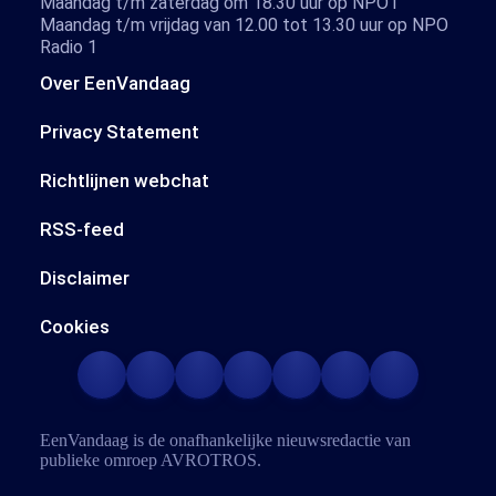
Maandag t/m zaterdag om 18.30 uur op NPO1
Maandag t/m vrijdag van 12.00 tot 13.30 uur op NPO
Radio 1
Over EenVandaag
Privacy Statement
Richtlijnen webchat
RSS-feed
Disclaimer
Cookies
EenVandaag is de onafhankelijke nieuwsredactie van
publieke omroep
AVROTROS
.