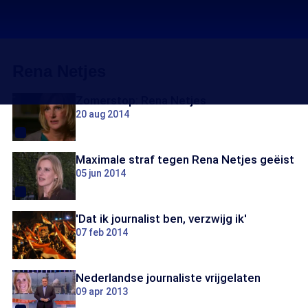
Rena Netjes
Zomerstop: Rena Netjes
20 aug 2014
Maximale straf tegen Rena Netjes geëist
05 jun 2014
'Dat ik journalist ben, verzwijg ik'
07 feb 2014
Nederlandse journaliste vrijgelaten
09 apr 2013