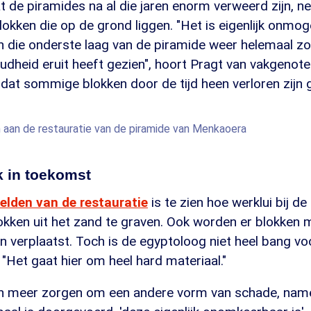
t de piramides na al die jaren enorm verweerd zijn, 
okken die op de grond liggen. "Het is eigenlijk onmoge
n die onderste laag van de piramide weer helemaal zo 
oudheid eruit heeft gezien", hoort Pragt van vakgenote
 dat sommige blokken door de tijd heen verloren zijn 
 aan de restauratie van de piramide van Menkaoera
jk in toekomst
elden van de restauratie
is te zien hoe werklui bij d
okken uit het zand te graven. Ook worden er blokken 
 verplaatst. Toch is de egyptoloog niet heel bang vo
"Het gaat hier om heel hard materiaal."
h meer zorgen om een andere vorm van schade, namel