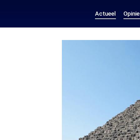
Actueel
Opini