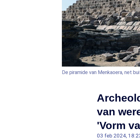
De piramide van Menkaoera, net bu
Archeolo
van wer
'Vorm va
03 feb 2024, 18:2