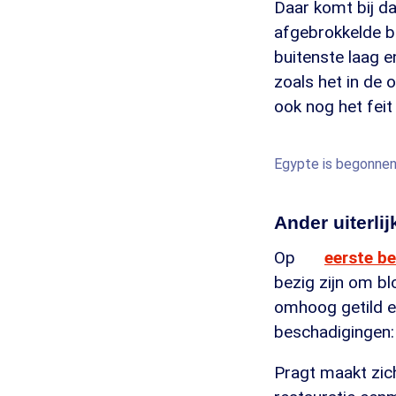
Daar komt bij da
afgebrokkelde bl
buitenste laag e
zoals het in de 
ook nog het feit
Egypte is begonnen
Ander uiterli
Op
eerste be
bezig zijn om bl
omhoog getild en
beschadigingen: 
Pragt maakt zic