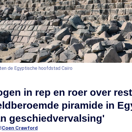
iten de Egyptische hoofdstad Caïro
gen in rep en roer over rest
eldberoemde piramide in Eg
n geschiedvervalsing'
3
Coen Crawford