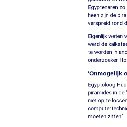
Egyptenaren zo 
heen zijn de pi
verspreid rond 
Eigenlijk weten 
werd de kalkstee
te worden in an
onderzoeker How
'Onmogelijk o
Egyptoloog Huub
piramides in de '
niet op te losse
computertechnie
moeten zitten."