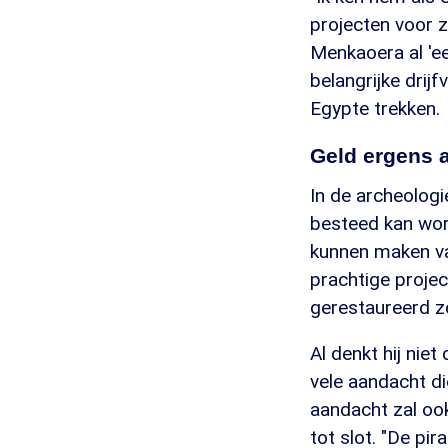
projecten voor z
Menkaoera al 'e
belangrijke drijf
Egypte trekken.
Geld ergens 
In de archeologi
besteed kan wor
kunnen maken va
prachtige proje
gerestaureerd z
Al denkt hij nie
vele aandacht die
aandacht zal oo
tot slot. "De pi