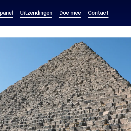
epanel
Uitzendingen
Doe mee
Contact