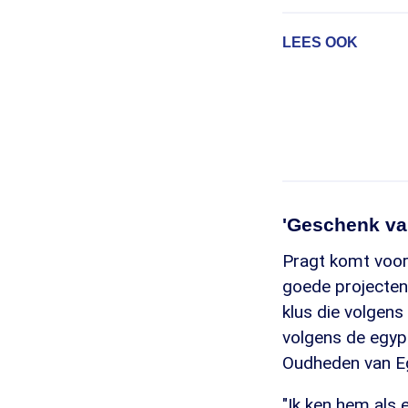
LEES OOK
'Geschenk va
Pragt komt voor 
goede projecten
klus die volgens
volgens de egyp
Oudheden van E
"Ik ken hem als 