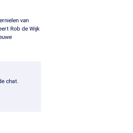
ernielen van
eert Rob de Wijk
ieuwe
de chat.