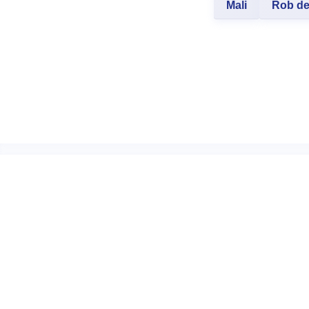
Mali
Rob de