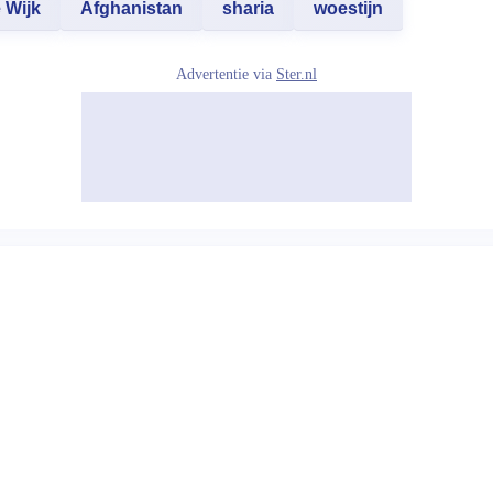
 Wijk
Afghanistan
sharia
woestijn
Advertentie via
Ster.nl