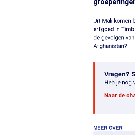
groeperinge
Uit Mali komen b
erfgoed in Timb
de gevolgen van
Afghanistan?
Vragen? S
Heb je nog v
Naar de ch
MEER OVER