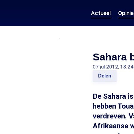
Actueel
Opini
Sahara 
07 jul 2012, 18:24
Delen
De Sahara is
hebben Touar
verdreven. V
Afrikaanse w