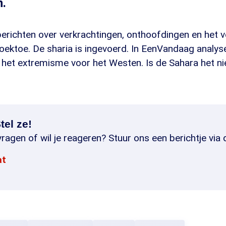
n.
erichten over verkrachtingen, onthoofdingen en het v
oektoe. De sharia is ingevoerd. In EenVandaag analys
 het extremisme voor het Westen. Is de Sahara het n
tel ze!
ragen of wil je reageren? Stuur ons een berichtje via 
at