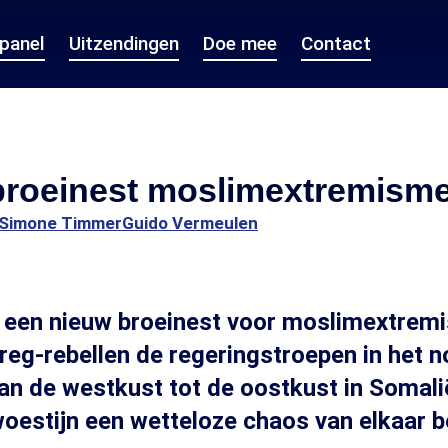
epanel
Uitzendingen
Doe mee
Contact
broeinest moslimextremism
Simone Timmer
Guido Vermeulen
 een nieuw broeinest voor moslimextremi
eg-rebellen de regeringstroepen in het 
an de westkust tot de oostkust in Somali
oestijn een wetteloze chaos van elkaar b