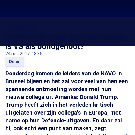
Donald Trump
Trump in Brussel; hoe betrouwbaar
is VS als bondgenoot?
24 mei 2017, 18:35
Delen
Donderdag komen de leiders van de NAVO in
Brussel bijeen en het zal voor veel van hen een
spannende ontmoeting worden met hun
nieuwe collega uit Amerika: Donald Trump.
Trump heeft zich in het verleden kritisch
uitgelaten over zijn collega's in Europa, met
name op hun Defensie-uitgaven. En daar zal
hij ook echt een punt van maken, zegt