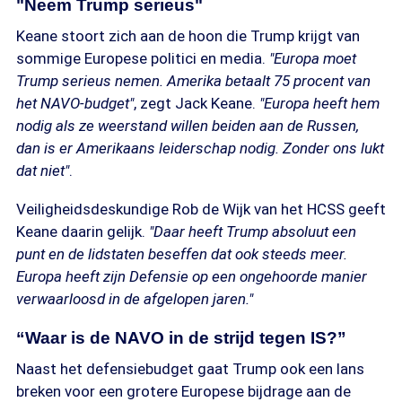
"Neem Trump serieus"
Keane stoort zich aan de hoon die Trump krijgt van
sommige Europese politici en media.
"Europa moet
Trump serieus nemen. Amerika betaalt 75 procent van
het NAVO-budget"
, zegt Jack Keane.
"Europa heeft hem
nodig als ze weerstand willen beiden aan de Russen,
dan is er Amerikaans leiderschap nodig. Zonder ons lukt
dat niet"
.
Veiligheidsdeskundige Rob de Wijk van het HCSS geeft
Keane daarin gelijk.
"Daar heeft Trump absoluut een
punt en de lidstaten beseffen dat ook steeds meer.
Europa heeft zijn Defensie op een ongehoorde manier
verwaarloosd in de afgelopen jaren."
“Waar is de NAVO in de strijd tegen IS?”
Naast het defensiebudget gaat Trump ook een lans
breken voor een grotere Europese bijdrage aan de