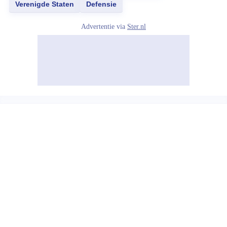
Verenigde Staten
Defensie
Advertentie via
Ster.nl