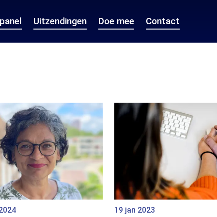
epanel
Uitzendingen
Doe mee
Contact
 2024
19 jan 2023