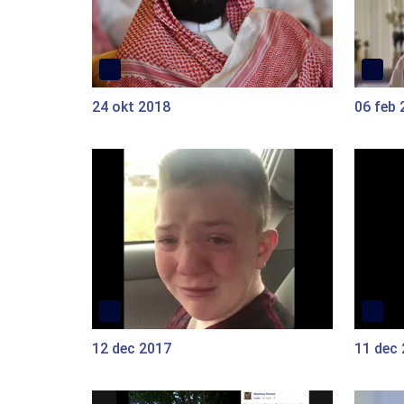
24 okt 2018
06 feb 
12 dec 2017
11 dec