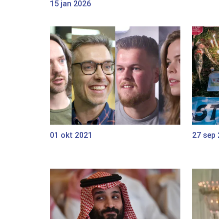
15 jan 2026
01 okt 2021
27 sep