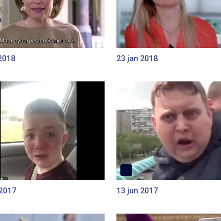
2018
23 jan 2018
 2017
13 jun 2017