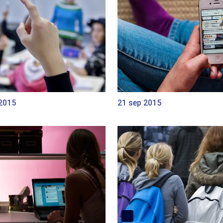
 2015
21 sep 2015