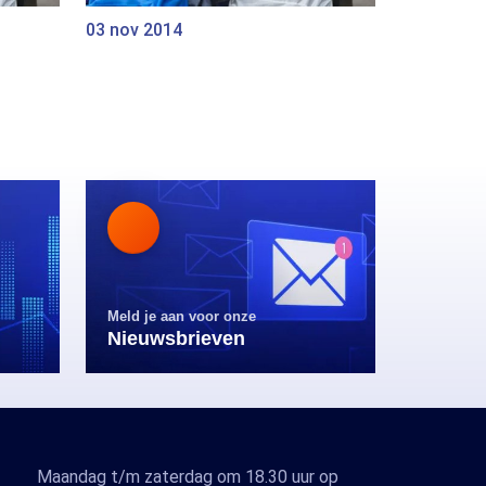
03 nov 2014
Meld je aan voor onze
Nieuwsbrieven
Maandag t/m zaterdag om 18.30 uur op