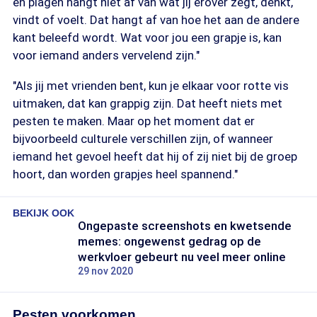
en plagen hangt niet af van wat jij erover zegt, denkt,
vindt of voelt. Dat hangt af van hoe het aan de andere
kant beleefd wordt. Wat voor jou een grapje is, kan
voor iemand anders vervelend zijn."
"Als jij met vrienden bent, kun je elkaar voor rotte vis
uitmaken, dat kan grappig zijn. Dat heeft niets met
pesten te maken. Maar op het moment dat er
bijvoorbeeld culturele verschillen zijn, of wanneer
iemand het gevoel heeft dat hij of zij niet bij de groep
hoort, dan worden grapjes heel spannend."
BEKIJK OOK
Ongepaste screenshots en kwetsende
memes: ongewenst gedrag op de
werkvloer gebeurt nu veel meer online
29 nov 2020
Pesten voorkomen