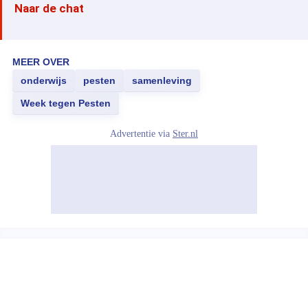
Naar de chat
MEER OVER
onderwijs
pesten
samenleving
Week tegen Pesten
Advertentie via
Ster.nl