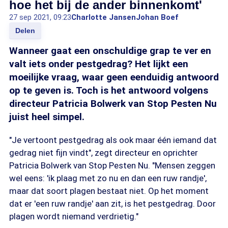
hoe het bij de ander binnenkomt'
27 sep 2021, 09:23
Charlotte Jansen
Johan Boef
Delen
Wanneer gaat een onschuldige grap te ver en
valt iets onder pestgedrag? Het lijkt een
moeilijke vraag, waar geen eenduidig antwoord
op te geven is. Toch is het antwoord volgens
directeur Patricia Bolwerk van Stop Pesten Nu
juist heel simpel.
"Je vertoont pestgedrag als ook maar één iemand dat
gedrag niet fijn vindt", zegt directeur en oprichter
Patricia Bolwerk van Stop Pesten Nu. "Mensen zeggen
wel eens: 'ik plaag met zo nu en dan een ruw randje',
maar dat soort plagen bestaat niet. Op het moment
dat er 'een ruw randje' aan zit, is het pestgedrag. Door
plagen wordt niemand verdrietig."