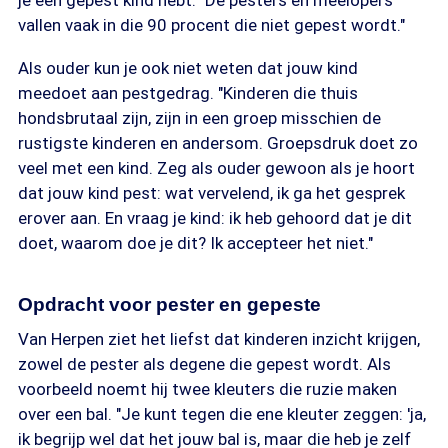
je een gepest kind hebt. "De pesters en meelopers
vallen vaak in die 90 procent die niet gepest wordt."
Als ouder kun je ook niet weten dat jouw kind
meedoet aan pestgedrag. "Kinderen die thuis
hondsbrutaal zijn, zijn in een groep misschien de
rustigste kinderen en andersom. Groepsdruk doet zo
veel met een kind. Zeg als ouder gewoon als je hoort
dat jouw kind pest: wat vervelend, ik ga het gesprek
erover aan. En vraag je kind: ik heb gehoord dat je dit
doet, waarom doe je dit? Ik accepteer het niet."
Opdracht voor pester en gepeste
Van Herpen ziet het liefst dat kinderen inzicht krijgen,
zowel de pester als degene die gepest wordt. Als
voorbeeld noemt hij twee kleuters die ruzie maken
over een bal. "Je kunt tegen die ene kleuter zeggen: 'ja,
ik begrijp wel dat het jouw bal is, maar die heb je zelf