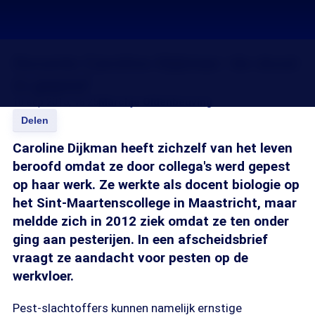
Docente Caroline Dijkman ‘de dood
in gepest’
10 sep 2015, 18:25
Marchje Oldenbeuving
Delen
Caroline Dijkman heeft zichzelf van het leven
beroofd omdat ze door collega's werd gepest
op haar werk. Ze werkte als docent biologie op
het Sint-Maartenscollege in Maastricht, maar
meldde zich in 2012 ziek omdat ze ten onder
ging aan pesterijen. In een afscheidsbrief
vraagt ze aandacht voor pesten op de
werkvloer.
Pest-slachtoffers kunnen namelijk ernstige