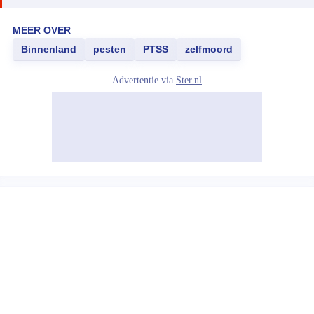
MEER OVER
Binnenland
pesten
PTSS
zelfmoord
Advertentie via
Ster.nl