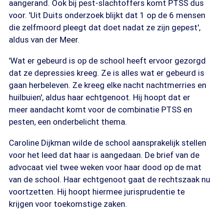
aangerand. Ook bij pest-slachtoffers komt PTSS dus
voor. 'Uit Duits onderzoek blijkt dat 1 op de 6 mensen
die zelfmoord pleegt dat doet nadat ze zijn gepest',
aldus van der Meer.
'Wat er gebeurd is op de school heeft ervoor gezorgd
dat ze depressies kreeg. Ze is alles wat er gebeurd is
gaan herbeleven. Ze kreeg elke nacht nachtmerries en
huilbuien', aldus haar echtgenoot. Hij hoopt dat er
meer aandacht komt voor de combinatie PTSS en
pesten, een onderbelicht thema.
Caroline Dijkman wilde de school aansprakelijk stellen
voor het leed dat haar is aangedaan. De brief van de
advocaat viel twee weken voor haar dood op de mat
van de school. Haar echtgenoot gaat de rechtszaak nu
voortzetten. Hij hoopt hiermee jurisprudentie te
krijgen voor toekomstige zaken.