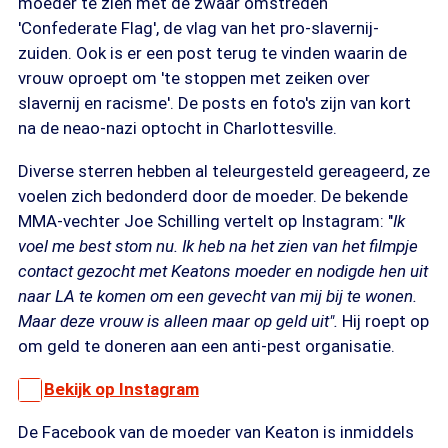
moeder te zien met de zwaar omstreden
'Confederate Flag', de vlag van het pro-slavernij-
zuiden. Ook is er een post terug te vinden waarin de
vrouw oproept om 'te stoppen met zeiken over
slavernij en racisme'. De posts en foto's zijn van kort
na de neao-nazi optocht in Charlottesville.
Diverse sterren hebben al teleurgesteld gereageerd, ze
voelen zich bedonderd door de moeder. De bekende
MMA-vechter Joe Schilling vertelt op Instagram: "
Ik
voel me best stom nu. Ik heb na het zien van het filmpje
contact gezocht met Keatons moeder en nodigde hen uit
naar LA te komen om een gevecht van mij bij te wonen.
Maar deze vrouw is alleen maar op geld uit".
Hij roept op
om geld te doneren aan een anti-pest organisatie.
Bekijk op Instagram
De Facebook van de moeder van Keaton is inmiddels