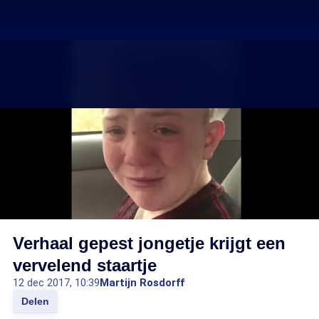
Verhaal gepest jongetje krijgt een
vervelend staartje
12 dec 2017, 10:39
Martijn Rosdorff
Delen