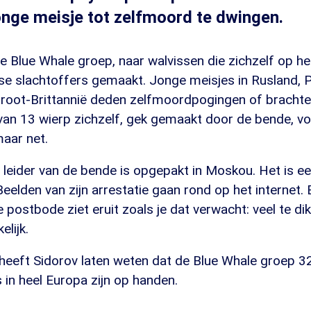
nge meisje tot zelfmoord te dwingen.
 Blue Whale groep, naar walvissen die zichzelf op he
rse slachtoffers gemaakt. Jonge meisjes in Rusland, P
Groot-Brittannië deden zelfmoordpogingen of brachten
van 13 wierp zichzelf, gek gemaakt door de bende, voo
aar net.
 leider van de bende is opgepakt in Moskou. Het is e
 Beelden van zijn arrestatie gaan rond op het internet.
postbode ziet eruit zoals je dat verwacht: veel te dik
elijk.
heeft Sidorov laten weten dat de Blue Whale groep 32
 in heel Europa zijn op handen.