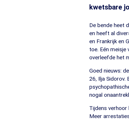
kwetsbare jo
De bende heet de
en heeft al dive
en Frankrijk en 
toe. Eén meisje 
overleefde het m
Goed nieuws: de
26, Ilja Sidorov.
psychopathische 
nogal onaantrekk
Tijdens verhoor 
Meer arrestaties