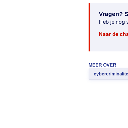
Vragen? S
Heb je nog v
Naar de ch
MEER OVER
cybercriminalite