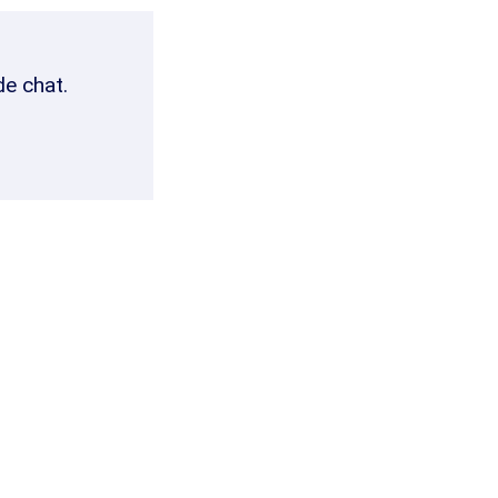
de chat.