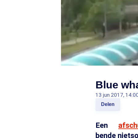
Blue wh
13 jun 2017, 14:0
Delen
Een
afsch
bende nietso