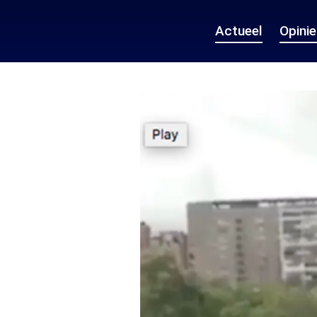
Actueel
Opini