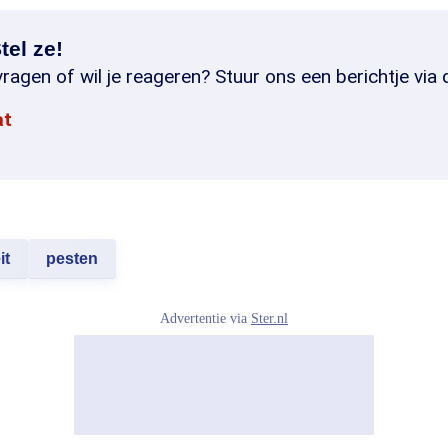
tel ze!
ragen of wil je reageren? Stuur ons een berichtje via 
at
it
pesten
Advertentie via
Ster.nl