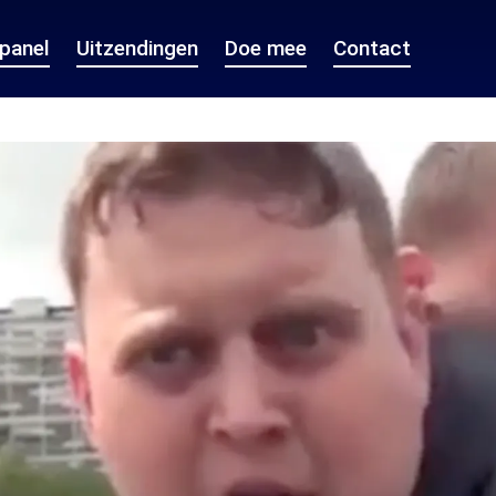
epanel
Uitzendingen
Doe mee
Contact