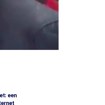
et: een
ternet