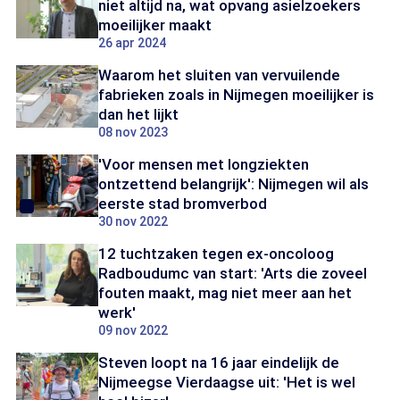
niet altijd na, wat opvang asielzoekers
moeilijker maakt
26 apr 2024
Waarom het sluiten van vervuilende
fabrieken zoals in Nijmegen moeilijker is
dan het lijkt
08 nov 2023
'Voor mensen met longziekten
ontzettend belangrijk': Nijmegen wil als
eerste stad bromverbod
30 nov 2022
12 tuchtzaken tegen ex-oncoloog
Radboudumc van start: 'Arts die zoveel
fouten maakt, mag niet meer aan het
werk'
09 nov 2022
Steven loopt na 16 jaar eindelijk de
Nijmeegse Vierdaagse uit: 'Het is wel