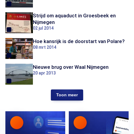
Strijd om aquaduct in Groesbeek en
Nijmegen
02 jul 2014
Hoe kansrijk is de doorstart van Polare?
08 mrt 2014
Nieuwe brug over Waal Nijmegen
20 apr 2013
Toon meer