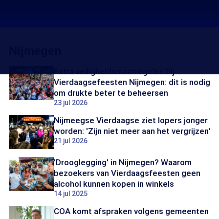
Nijmegen
Extra veiligheidsmaatregelen bij
Vierdaagsefeesten Nijmegen: dit is nodig
om drukte beter te beheersen
23 jul 2026
Nijmeegse Vierdaagse ziet lopers jonger
worden: 'Zijn niet meer aan het vergrijzen'
21 jul 2026
'Drooglegging' in Nijmegen? Waarom
bezoekers van Vierdaagsfeesten geen
alcohol kunnen kopen in winkels
14 jul 2025
COA komt afspraken volgens gemeenten