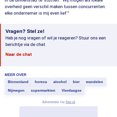
in de binnenstad te 'stutten'. "Wij mogen als lokale
overheid geen verschil maken tussen concurrenten:
elke ondernemer is mij even lief."
Vragen? Stel ze!
Heb je nog vragen of wil je reageren? Stuur ons een
berichtje via de chat.
Naar de chat
MEER OVER
Binnenland
horeca
alcohol
bier
wandelen
Nijmegen
supermarkten
Vierdaagse
Advertentie via
Ster.nl