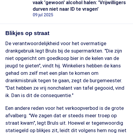
vaak 'gewoon' alcohol halen: 'Vrijwilligers
durven niet naar ID te vragen'
09 jul 2025
Blikjes op straat
De verantwoordelijkheid voor het overmatige
drankgebruik legt Bruls bij de supermarkten. "Die zijn
niet opgericht om goedkoop bier in de kelen van de
jeugd te gieten", vindt hij. Winkeliers hebben de kans
gehad om zelf met een plan te komen om
drankmisbruik tegen te gaan, zegt de burgemeester.
"Dat hebben ze vrij nonchalant van tafel gegooid, vind
ik. Dan is dit de consequentie."
Een andere reden voor het verkoopverbod is de grote
afvalberg. "We zagen dat er steeds meer troep op
straat kwam", legt Bruls uit. Hoewel er tegenwoordig
statiegeld op blikjes zit, leidt dit volgens hem nog niet