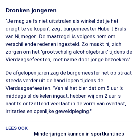
Dronken jongeren
"Je mag zelfs niet uitstralen als winkel dat je het
dreigt te verkopen", zegt burgemeester Hubert Bruls
van Nijmegen. De maatregel is volgens hem om
verschillende redenen ingesteld. Zo maakt hij zich
zorgen om het 'grootschalig alcoholgebruik' tijdens de
Vierdaagsefeesten, 'met name door jonge bezoekers'.
De afgelopen jaren zag de burgemeester het op straat
steeds verder uit de hand lopen tijdens de
Vierdaagsefeesten. "Van al het bier dat om 5 uur 's
middags al de kelen ingaat, hebben wij om 2 uur 's
nachts ontzettend veel last in de vorm van overlast,
irritaties en openlijke geweldpleging."
LEES OOK
Minderjarigen kunnen in sportkantines