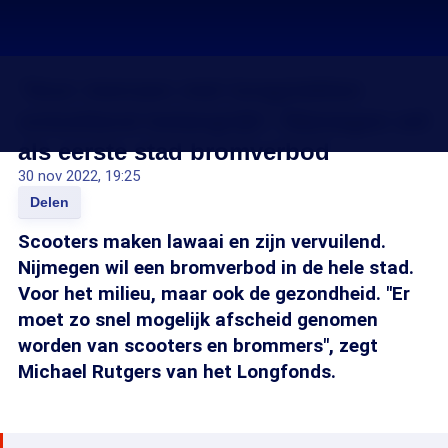
'Voor mensen met longziekten
ontzettend belangrijk': Nijmegen wil
als eerste stad bromverbod
30 nov 2022, 19:25
Delen
Scooters maken lawaai en zijn vervuilend.
Nijmegen wil een bromverbod in de hele stad.
Voor het milieu, maar ook de gezondheid. "Er
moet zo snel mogelijk afscheid genomen
worden van scooters en brommers", zegt
Michael Rutgers van het Longfonds.