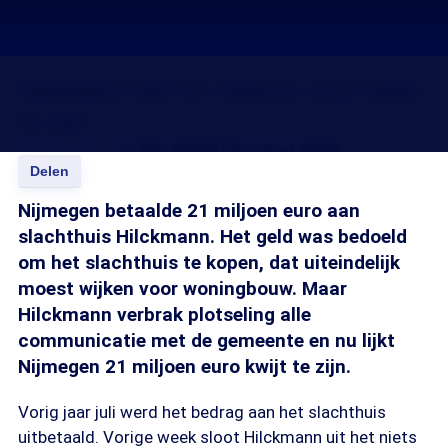
Nijmegen lijkt 21 miljoen euro kwijt
te zijn
03 mrt 2016, 14:00
Bas Altena
Tom van 't Einde
Delen
Nijmegen betaalde 21 miljoen euro aan
slachthuis Hilckmann. Het geld was bedoeld
om het slachthuis te kopen, dat uiteindelijk
moest wijken voor woningbouw. Maar
Hilckmann verbrak plotseling alle
communicatie met de gemeente en nu lijkt
Nijmegen 21 miljoen euro kwijt te zijn.
Vorig jaar juli werd het bedrag aan het slachthuis
uitbetaald. Vorige week sloot Hilckmann uit het niets