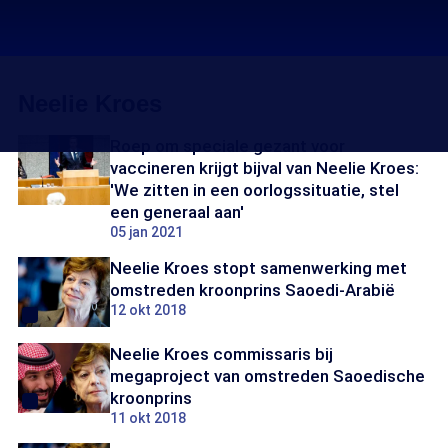
Neelie Kroes
Roep om speciale gezant voor
vaccineren krijgt bijval van Neelie Kroes:
'We zitten in een oorlogssituatie, stel
een generaal aan'
05 jan 2021
Neelie Kroes stopt samenwerking met
omstreden kroonprins Saoedi-Arabië
12 okt 2018
Neelie Kroes commissaris bij
megaproject van omstreden Saoedische
kroonprins
11 okt 2018