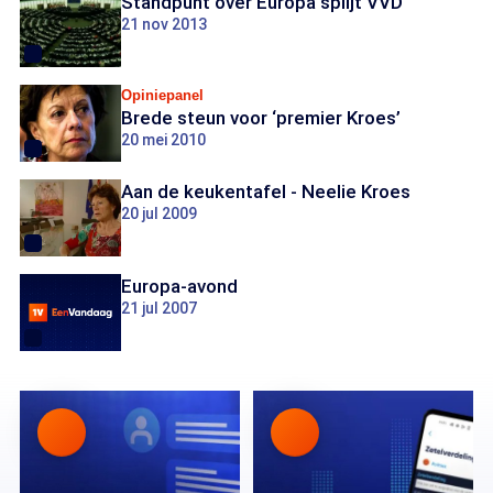
Standpunt over Europa splijt VVD
21 nov 2013
Opiniepanel
Brede steun voor ‘premier Kroes’
20 mei 2010
Aan de keukentafel - Neelie Kroes
20 jul 2009
Europa-avond
21 jul 2007