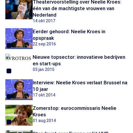
Theatervoorstelling over Neelie Kroes:
één van de machtigste vrouwen van
Nederland
14 okt 2017
Eerder gehoord: Neelie Kroes in
opspraak
22 sep 2016
Nieuwe topsector: innovatieve bedrijven
en start-ups
03 jan 2015
Interview: Neelie Kroes verlaat Brussel na
10 jaar
17 okt 2014
Zomerstop: eurocommissaris Neelie
Kroes
01 aug 2014