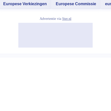
Europese Verkiezingen
Europese Commissie
eu
Advertentie via
Ster.nl