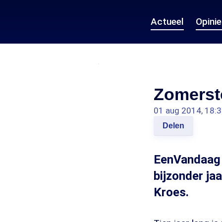
Actueel
Opini
Zomerst
01 aug 2014, 18:
Delen
EenVandaag 
bijzonder ja
Kroes.