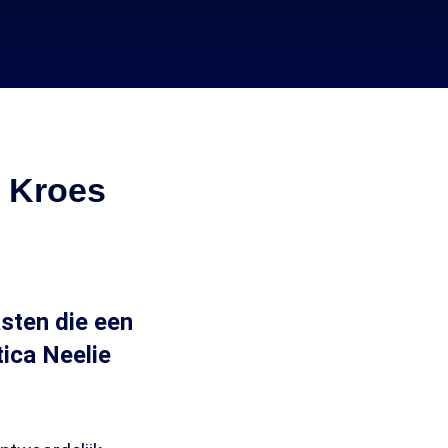
 Kroes
sten die een
tica Neelie