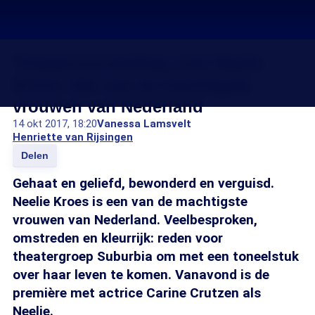
Theatervoorstelling over Neelie
Kroes: één van de machtigste
vrouwen van Nederland
14 okt 2017, 18:20
Vanessa Lamsvelt
Henriette van Rijsingen
Delen
Gehaat en geliefd, bewonderd en verguisd.
Neelie Kroes is een van de machtigste
vrouwen van Nederland. Veelbesproken,
omstreden en kleurrijk: reden voor
theatergroep Suburbia om met een toneelstuk
over haar leven te komen. Vanavond is de
première met actrice Carine Crutzen als
Neelie.