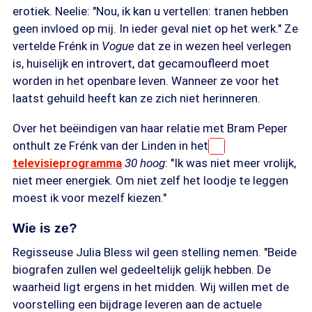
erotiek. Neelie: "Nou, ik kan u vertellen: tranen hebben
geen invloed op mij. In ieder geval niet op het werk." Ze
vertelde Frénk in
Vogue
dat ze in wezen heel verlegen
is, huiselijk en introvert, dat gecamoufleerd moet
worden in het openbare leven. Wanneer ze voor het
laatst gehuild heeft kan ze zich niet herinneren.
Over het beëindigen van haar relatie met Bram Peper
onthult ze Frénk van der Linden in het
televisieprogramma
30 hoog
: "Ik was niet meer vrolijk,
niet meer energiek. Om niet zelf het loodje te leggen
moest ik voor mezelf kiezen."
Wie is ze?
Regisseuse Julia Bless wil geen stelling nemen. "Beide
biografen zullen wel gedeeltelijk gelijk hebben. De
waarheid ligt ergens in het midden. Wij willen met de
voorstelling een bijdrage leveren aan de actuele