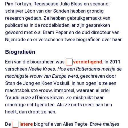
Pim Fortuyn. Regisseuse Julia Bless en scenario-
schrijver Léon van der Sanden hebben grondig
research gedaan. Ze hebben gebruikgemaakt van
publicaties in de roddelbladen, er zijn gesprekken
gevoerd met o.a. Bram Peper en de oud directeur van
Nijenrode en er verschenen twee biografieën over haar.
Biografieën
Een van die biografieën was
vernietigend
. In 2011
verscheen
Neelie Kroes. Hoe een Rotterdams meisje de
machtigste vrouw van Europa werd
, geschreven door
Stan de Jong en Koen Voskuil. In hun ogen is ze een
machtsbeluste vrouw, immoreel, waaraan allerlei
frauduleuze affaires kleven. Ze misbruikt haar
machtige echtgenoten. Als ze niets meer aan hen
heeft, dan dropt ze hen.
De
latere
biografie van Alies Pegtel
Brave meisjes