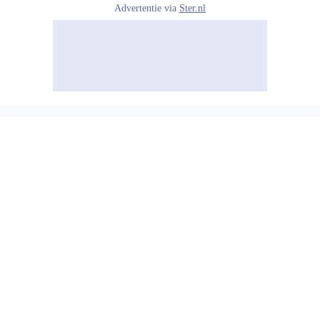
Advertentie via
Ster.nl