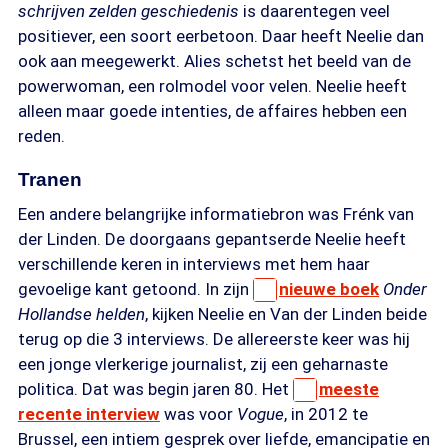
schrijven zelden geschiedenis
is daarentegen veel
positiever, een soort eerbetoon. Daar heeft Neelie dan
ook aan meegewerkt. Alies schetst het beeld van de
powerwoman, een rolmodel voor velen. Neelie heeft
alleen maar goede intenties, de affaires hebben een
reden.
Tranen
Een andere belangrijke informatiebron was Frénk van
der Linden. De doorgaans gepantserde Neelie heeft
verschillende keren in interviews met hem haar
gevoelige kant getoond. In zijn
nieuwe boek
Onder
Hollandse helden
, kijken Neelie en Van der Linden beide
terug op die 3 interviews. De allereerste keer was hij
een jonge vlerkerige journalist, zij een geharnaste
politica. Dat was begin jaren 80. Het
meeste
recente interview
was voor
Vogue
, in 2012 te
Brussel, een intiem gesprek over liefde, emancipatie en