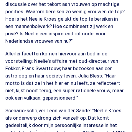
discussie over het tekort aan vrouwen op machtige
posities. Waarom bereiken zo weinig vrouwen de top?
Hoe is het Neelie Kroes gelukt de top te bereiken in
een mannenbolwerk? Hoe combineert zij werk en
privé? Is Neelie een inspirerend rolmodel voor
Nederlandse vrouwen van nu?"
Allerlei facetten komen hiervoor aan bod in de
voorstelling: Neelie's affaire met oud-directeur van
Fokker, Frans Swarttouw; haar bezoeken aan een
astroloog en haar society-leven. Julia Bless: "Haar
motto is dat ze in het hier en nu leeft, ze reflecteert
niet, kijkt nooit terug, een super rationele vrouw, maar
ook een vulkaan, gepassioneerd."
Scenario-schrijver Leon van der Sande: "Neelie Kroes
als onderwerp drong zich vanzelf op. Dat komt
gedeeltelijk door mijn persoonlijke interesse in het