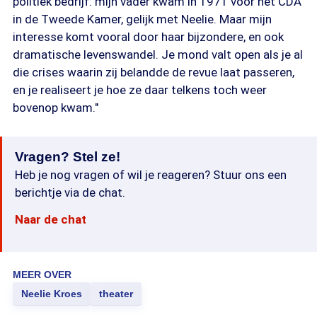
politiek bedrijf: mijn vader kwam in 1971 voor het CDA
in de Tweede Kamer, gelijk met Neelie. Maar mijn
interesse komt vooral door haar bijzondere, en ook
dramatische levenswandel. Je mond valt open als je al
die crises waarin zij belandde de revue laat passeren,
en je realiseert je hoe ze daar telkens toch weer
bovenop kwam."
Vragen? Stel ze!
Heb je nog vragen of wil je reageren? Stuur ons een
berichtje via de chat.
Naar de chat
MEER OVER
Neelie Kroes
theater