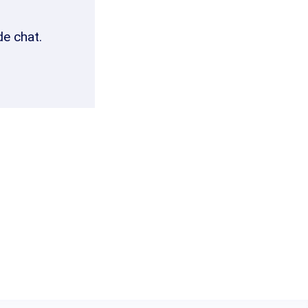
de chat.