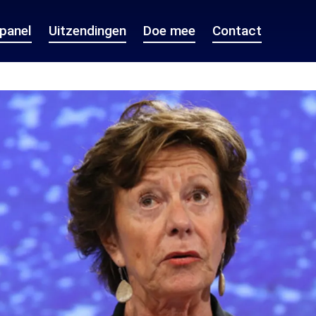
epanel
Uitzendingen
Doe mee
Contact