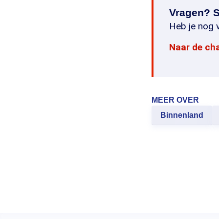
Vragen? S
Heb je nog v
Naar de ch
MEER OVER
Binnenland