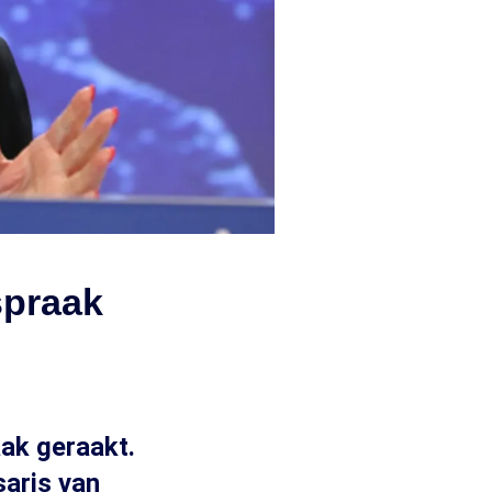
spraak
ak geraakt.
saris van