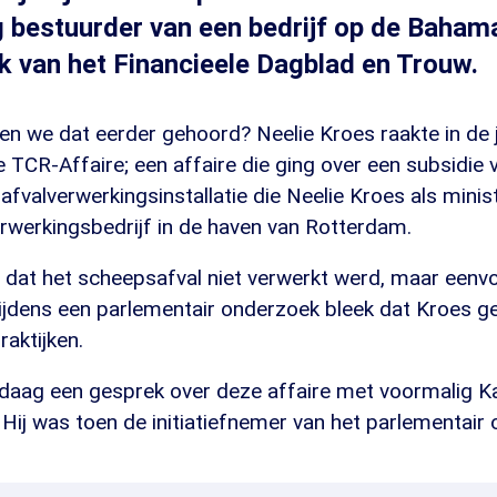
bestuurder van een bedrijf op de Bahama's
k van het Financieele Dagblad en Trouw.
n we dat eerder gehoord? Neelie Kroes raakte in de j
e TCR-Affaire; een affaire die ging over een subsidie 
afvalverwerkingsinstallatie die Neelie Kroes als minis
erwerkingsbedrijf in de haven van Rotterdam.
en dat het scheepsafval niet verwerkt werd, maar een
ijdens een parlementair onderzoek bleek dat Kroes
aktijken.
daag een gesprek over deze affaire met voormalig K
Hij was toen de initiatiefnemer van het parlementair