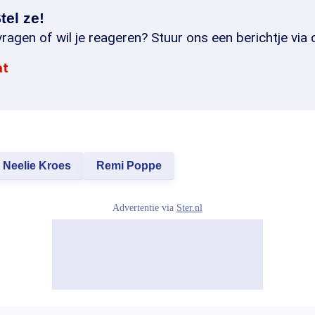
tel ze!
ragen of wil je reageren? Stuur ons een berichtje via 
at
Neelie Kroes
Remi Poppe
Advertentie via
Ster.nl