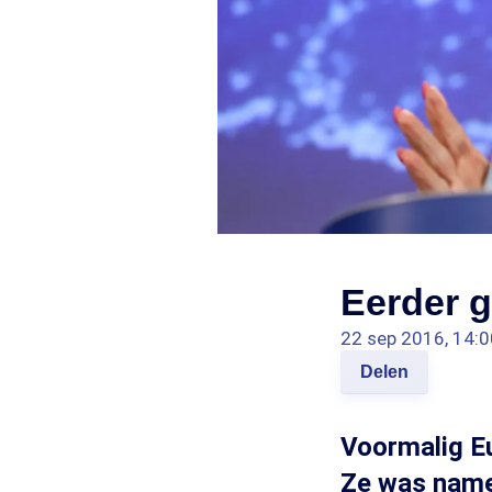
Eerder g
22 sep 2016, 14:0
Delen
Voormalig Eu
Ze was namel