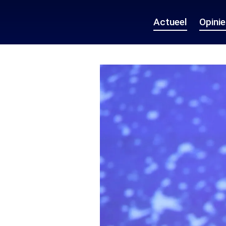
Actueel
Opini