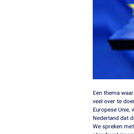
Een thema waar 
veel over te doe
Europese Unie, w
Nederland dat d
We spreken met a