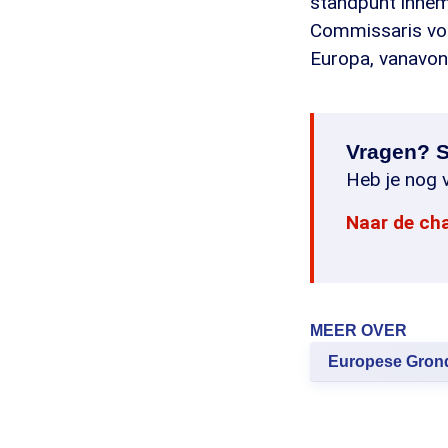
standpunt innem
Commissaris voor
Europa, vanavon
Vragen? S
Heb je nog v
Naar de ch
MEER OVER
Europese Gron