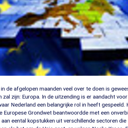
in de afgelopen maanden veel over te doen is gewee
n zal zijn: Europa. In de uitzending is er aandacht voo
aar Nederland een belangrijke rol in heeft gespeeld.
e Europese Grondwet beantwoordde met een onverbid
an eental kopstukken uit verschillende sectoren die e