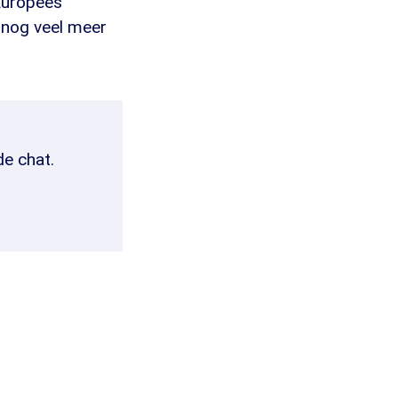
 Europees
 nog veel meer
de chat.