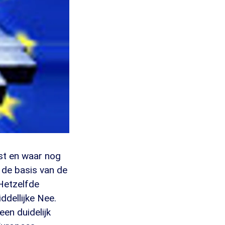
st en waar nog
r de basis van de
 Hetzelfde
dellijke Nee.
en duidelijk