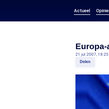
Actueel
Opini
Europa-
21 jul 2007, 18:25
Delen