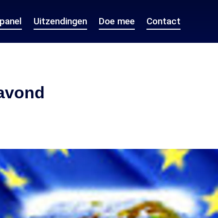
epanel
Uitzendingen
Doe mee
Contact
avond