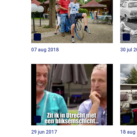
07 aug 2018
30 jul 
29 jun 2017
18 aug