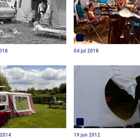
2018
04 jul 2018
 2014
19 jun 2012