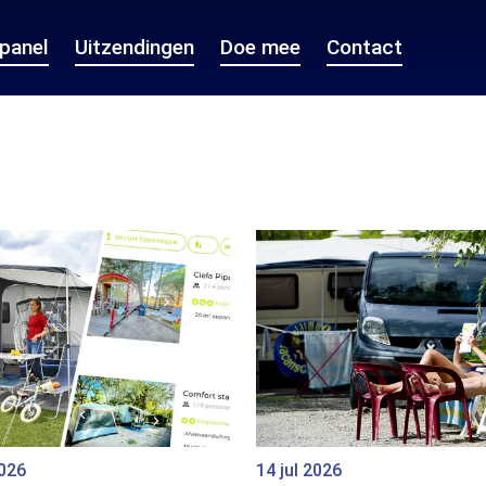
epanel
Uitzendingen
Doe mee
Contact
2026
14 jul 2026