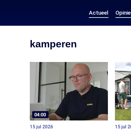
Actueel
Opini
kamperen
04:00
15 jul 2026
15 jul 