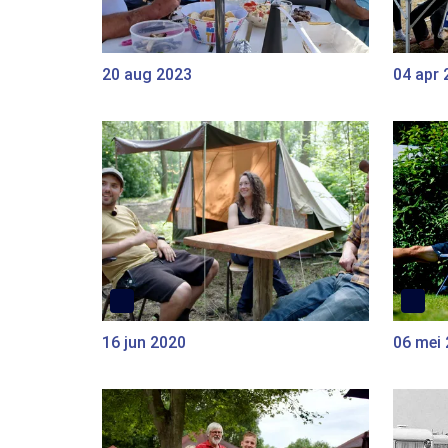
20 aug 2023
04 apr 
16 jun 2020
06 mei