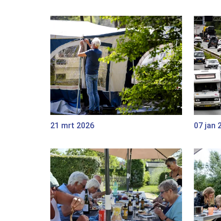
21 mrt 2026
07 jan 