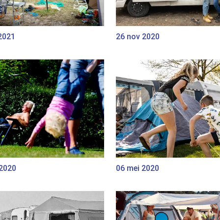
2021
26 nov 2020
 2020
06 mei 2020