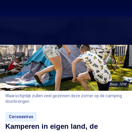
Bron: ANP
Waarschijnlijk zullen veel gezinnen deze zomer op de camping
doorbrengen
Coronavirus
Kamperen in eigen land, de