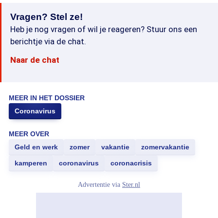
Vragen? Stel ze!
Heb je nog vragen of wil je reageren? Stuur ons een
berichtje via de chat.
Naar de chat
MEER IN HET DOSSIER
Coronavirus
MEER OVER
Geld en werk
zomer
vakantie
zomervakantie
kamperen
coronavirus
coronacrisis
Advertentie via
Ster.nl