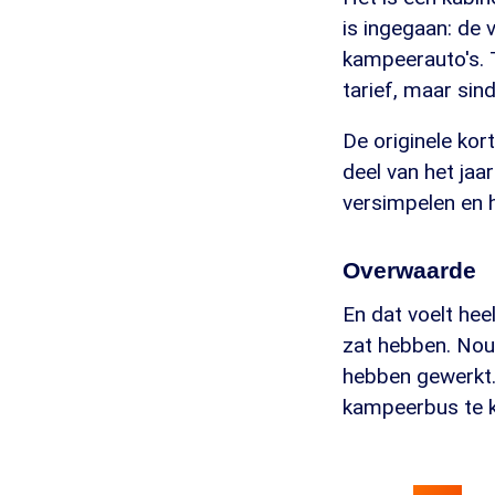
is ingegaan: de 
kampeerauto's. 
tarief, maar sin
De originele ko
deel van het jaa
versimpelen en 
Overwaarde
En dat voelt hee
zat hebben. Nou,
hebben gewerkt.
kampeerbus te k