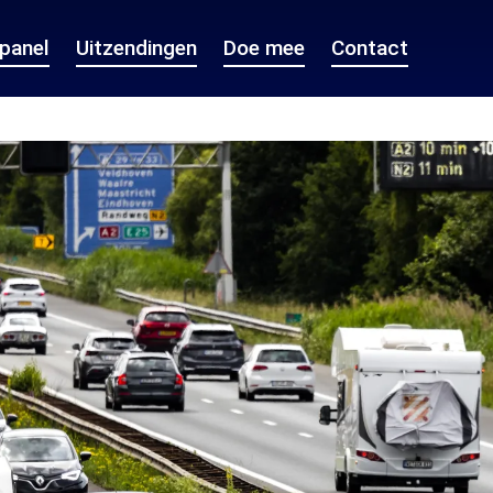
epanel
Uitzendingen
Doe mee
Contact