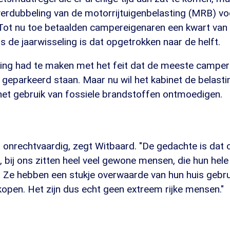
verdubbeling van de motorrijtuigenbelasting (MRB) vo
Tot nu toe betaalden campereigenaren een kwart van
ds de jaarwisseling is dat opgetrokken naar de helft.
rting had te maken met het feit dat de meeste camper
r geparkeerd staan. Maar nu wil het kabinet de belast
het gebruik van fossiele brandstoffen ontmoedigen.
l onrechtvaardig, zegt Witbaard. "De gedachte is dat
 bij ons zitten heel veel gewone mensen, die hun hele
 Ze hebben een stukje overwaarde van hun huis gebr
open. Het zijn dus echt geen extreem rijke mensen."