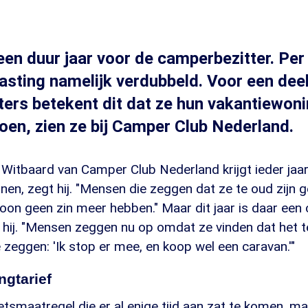
en duur jaar voor de camperbezitter. Per 1
sting namelijk verdubbeld. Voor een dee
ers betekent dit dat ze hun vakantiewoni
doen, zien ze bij Camper Club Nederland.
Witbaard van Camper Club Nederland krijgt ieder jaar
en, zegt hij. "Mensen die zeggen dat ze te oud zijn 
on geen zin meer hebben." Maar dit jaar is daar een 
 hij. "Mensen zeggen nu op omdat ze vinden dat het t
 zeggen: 'Ik stop er mee, en koop wel een caravan.'"
ngtarief
etsmaatregel die er al enige tijd aan zat te komen, ma