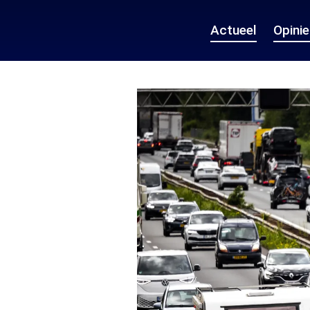
Actueel
Opini