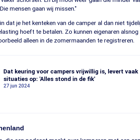
Die mensen gaan wij missen."
n dat je het kenteken van de camper al dan niet tijdel
lasting hoeft te betalen. Zo kunnen eigenaren alsnog
oorbeeld alleen in de zomermaanden te registreren.
Dat keuring voor campers vrijwillig is, levert vaak
situaties op: 'Alles stond in de fik'
27 jun 2024
nnenland