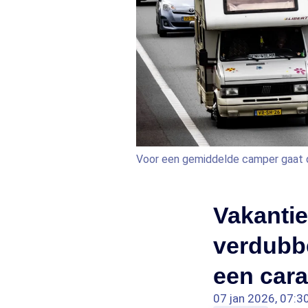
Voor een gemiddelde camper gaat de
Vakantie
verdubb
een cara
07 jan 2026, 07:3