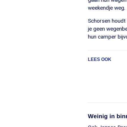
weekendje weg. 
Schorsen houdt i
je geen wegenbe
hun camper bijv
LEES OOK
Weinig in bi