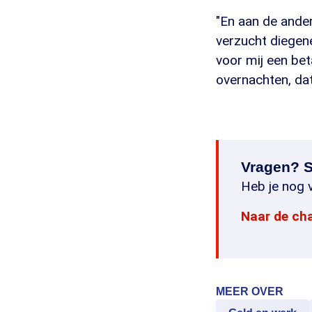
"En aan de ander
verzucht diegene
voor mij een bet
overnachten, dat 
Vragen? S
Heb je nog v
Naar de ch
MEER OVER