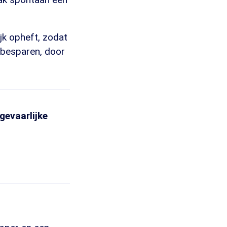
ijk opheft, zodat
 besparen, door
 gevaarlijke