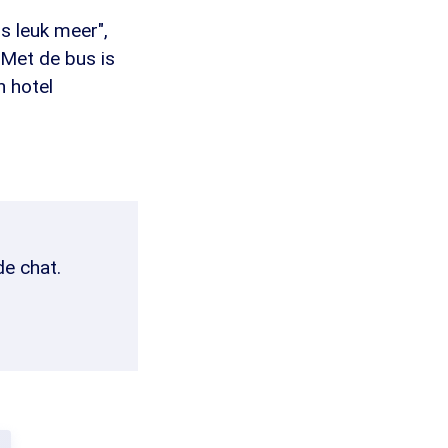
s leuk meer",
"Met de bus is
n hotel
de chat.