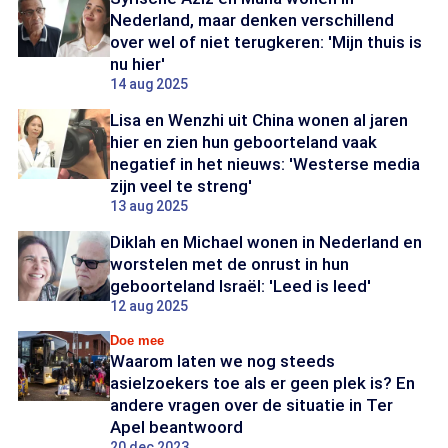
Nederland, maar denken verschillend
over wel of niet terugkeren: 'Mijn thuis is
nu hier'
14 aug 2025
Lisa en Wenzhi uit China wonen al jaren
hier en zien hun geboorteland vaak
negatief in het nieuws: 'Westerse media
zijn veel te streng'
13 aug 2025
Diklah en Michael wonen in Nederland en
worstelen met de onrust in hun
geboorteland Israël: 'Leed is leed'
12 aug 2025
Doe mee
Waarom laten we nog steeds
asielzoekers toe als er geen plek is? En
andere vragen over de situatie in Ter
Apel beantwoord
20 dec 2023