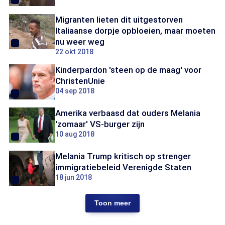
Migranten lieten dit uitgestorven
Italiaanse dorpje opbloeien, maar moeten
nu weer weg
22 okt 2018
Kinderpardon 'steen op de maag' voor
ChristenUnie
04 sep 2018
Amerika verbaasd dat ouders Melania
'zomaar' VS-burger zijn
10 aug 2018
Melania Trump kritisch op strenger
immigratiebeleid Verenigde Staten
18 jun 2018
Toon meer