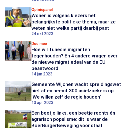
Opiniepanel
Wonen is volgens kiezers het
belangrijkste politieke thema, maar ze
weten niet welke partij daarbij past
24 okt 2023
Doe mee
Hoe wil Tunesië migranten
tegenhouden? En 4 andere vragen over
de nieuwe migratiedeal van de EU
beantwoord
14 jun 2023
Gemeente Wijchen wacht spreidingswet
niet af en neemt 300 asielzoekers op:
'We willen zelf de regie houden'
13 apr 2023
Een beetje links, een beetje rechts én
agrarisch populisme: dit is waar de
BoerBurgerBeweging voor staat