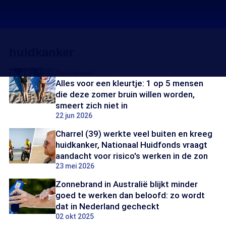
huidkanker
Opiniepanel
Alles voor een kleurtje: 1 op 5 mensen
die deze zomer bruin willen worden,
smeert zich niet in
22 jun 2026
Charrel (39) werkte veel buiten en kreeg
huidkanker, Nationaal Huidfonds vraagt
aandacht voor risico's werken in de zon
23 mei 2026
Zonnebrand in Australië blijkt minder
goed te werken dan beloofd: zo wordt
dat in Nederland gecheckt
02 okt 2025