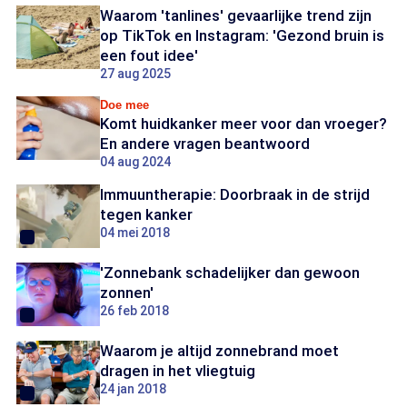
Waarom 'tanlines' gevaarlijke trend zijn
op TikTok en Instagram: 'Gezond bruin is
een fout idee'
27 aug 2025
Doe mee
Komt huidkanker meer voor dan vroeger?
En andere vragen beantwoord
04 aug 2024
Immuuntherapie: Doorbraak in de strijd
tegen kanker
04 mei 2018
'Zonnebank schadelijker dan gewoon
zonnen'
26 feb 2018
Waarom je altijd zonnebrand moet
dragen in het vliegtuig
24 jan 2018