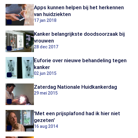
Apps kunnen helpen bij het herkennen
van huidziekten
17 jan 2018
Kanker belangrijkste doodsoorzaak bij
vrouwen
28 dec 2017
Euforie over nieuwe behandeling tegen
kanker
02 jun 2015
Zaterdag Nationale Huidkankerdag
29 mei 2015
'Met een prijsplafond had ik hier niet
gezeten'
16 aug 2014