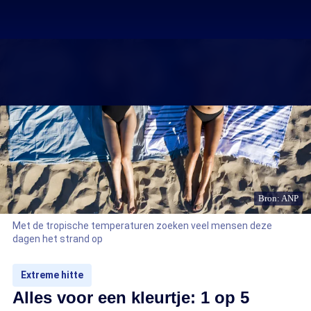
Bron: ANP
Met de tropische temperaturen zoeken veel mensen deze
dagen het strand op
Extreme hitte
Alles voor een kleurtje: 1 op 5