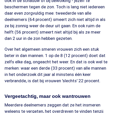
ook in de schaduw of bij bewolking - jezelf te
beschermen tegen de zon. Toch is lang niet iedereen
daar even zorgvuldig mee: tweederde van alle
deelnemers (64 procent) smeert zich niet altijd in als
ze bij zonnig weer de deur uit gaan. En ook ruim de
helft (56 procent) smeert niet altijd bij als ze meer
dan 2 uur in de zon hebben gezeten.
Over het algemeen smeren vrouwen zich een stuk
beter in dan mannen. 1 op de 8 (12 procent) doet dat
zelfs elke dag, ongeacht het weer. En dat is ook wel te
merken: waar een derde (33 procent) van alle mannen
in het onderzoek dit jaar al minstens één keer
verbrandde, is dat bij vrouwen 'slechts' 22 procent.
Vergeetachtig, maar ook wantrouwen
Meerdere deelnemers zeggen dat ze het insmeren
weleens te vergeten, het overdreven te vinden tenzij