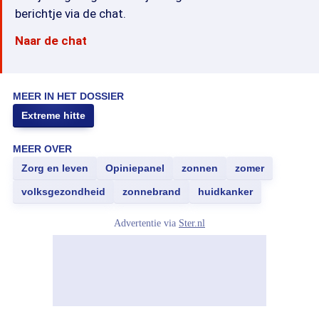
berichtje via de chat.
Naar de chat
MEER IN HET DOSSIER
Extreme hitte
MEER OVER
Zorg en leven
Opiniepanel
zonnen
zomer
volksgezondheid
zonnebrand
huidkanker
Advertentie via
Ster.nl