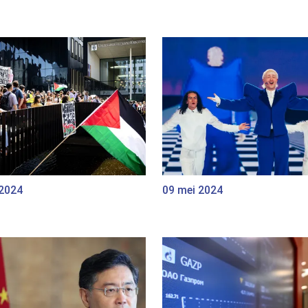
 2024
09 mei 2024