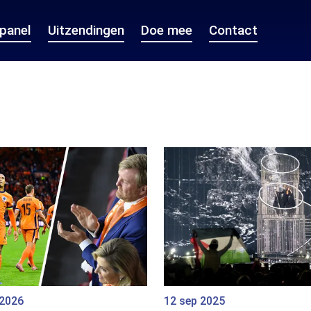
epanel
Uitzendingen
Doe mee
Contact
 2026
12 sep 2025