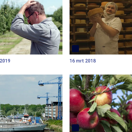
 2019
16 mrt 2018