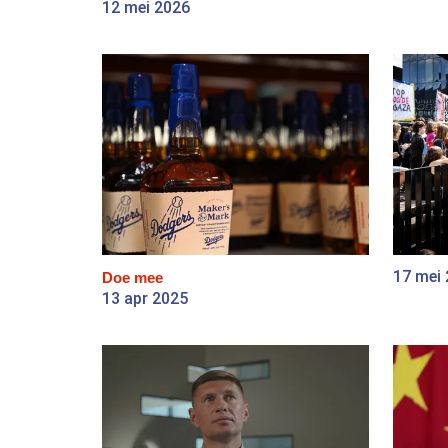
12 mei 2026
17 mei
Doe mee
13 apr 2025