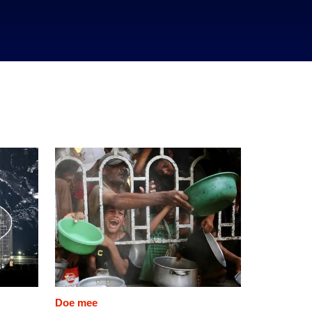
Doe mee