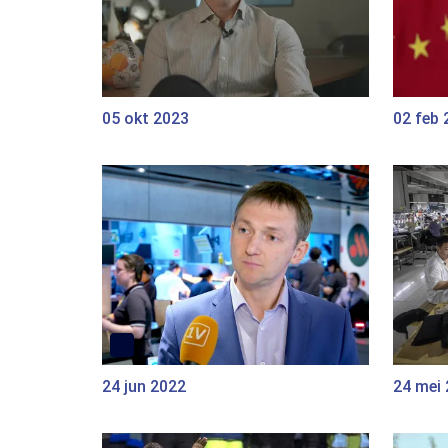
05 okt 2023
02 feb 
24 jun 2022
24 mei