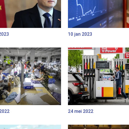
2023
10 jan 2023
 2022
24 mei 2022