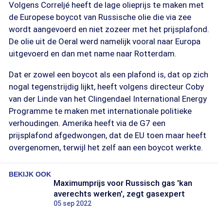
Volgens Correljé heeft de lage olieprijs te maken met
de Europese boycot van Russische olie die via zee
wordt aangevoerd en niet zozeer met het prijsplafond.
De olie uit de Oeral werd namelijk vooral naar Europa
uitgevoerd en dan met name naar Rotterdam.
Dat er zowel een boycot als een plafond is, dat op zich
nogal tegenstrijdig lijkt, heeft volgens directeur Coby
van der Linde van het Clingendael International Energy
Programme te maken met internationale politieke
verhoudingen. Amerika heeft via de G7 een
prijsplafond afgedwongen, dat de EU toen maar heeft
overgenomen, terwijl het zelf aan een boycot werkte.
BEKIJK OOK
Maximumprijs voor Russisch gas 'kan
averechts werken', zegt gasexpert
05 sep 2022