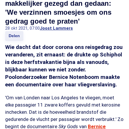
makkelijker gezegd dan gedaan:
'We verzinnen smoesjes om ons
gedrag goed te praten'
28 okt 2021, 07:00
Joost Lammers
Delen
Wie dacht dat door corona ons reisgedrag zou
veranderen, zit ernaast: de drukte op Schiphol
is deze herfstvakantie bijna als vanouds,
blijkbaar kunnen we niet zonder.
Poolonderzoeker Bernice Notenboom maakte
een documentaire over haar vliegverslaving.
'Om van Londen naar Los Angeles te vliegen, moet
elke passagier 11 zware koffers gevuld met kerosine
inchecken. Dat is de hoeveelheid brandstof die
gedurende de vlucht per passagier wordt verbruikt.' Zo
begint de documentaire
Sky Gods
van
Bernice