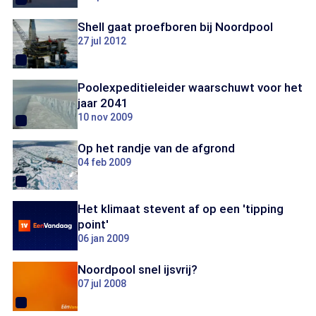
Shell gaat proefboren bij Noordpool
27 jul 2012
Poolexpeditieleider waarschuwt voor het
jaar 2041
10 nov 2009
Op het randje van de afgrond
04 feb 2009
Het klimaat stevent af op een 'tipping
point'
06 jan 2009
Noordpool snel ijsvrij?
07 jul 2008