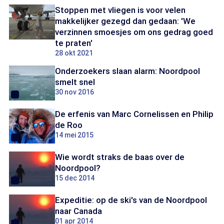
Stoppen met vliegen is voor velen
makkelijker gezegd dan gedaan: 'We
verzinnen smoesjes om ons gedrag goed
te praten'
28 okt 2021
Onderzoekers slaan alarm: Noordpool
smelt snel
30 nov 2016
De erfenis van Marc Cornelissen en Philip
de Roo
14 mei 2015
Wie wordt straks de baas over de
Noordpool?
15 dec 2014
Expeditie: op de ski's van de Noordpool
naar Canada
01 apr 2014