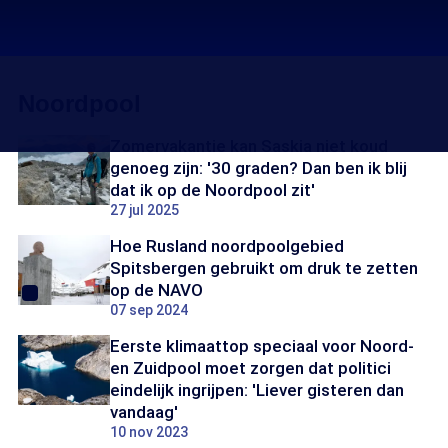
Noordpool
Zomervakantie kan Saskia niet koud
genoeg zijn: '30 graden? Dan ben ik blij
dat ik op de Noordpool zit'
27 jul 2025
Hoe Rusland noordpoolgebied
Spitsbergen gebruikt om druk te zetten
op de NAVO
07 sep 2024
Eerste klimaattop speciaal voor Noord-
en Zuidpool moet zorgen dat politici
eindelijk ingrijpen: 'Liever gisteren dan
vandaag'
10 nov 2023