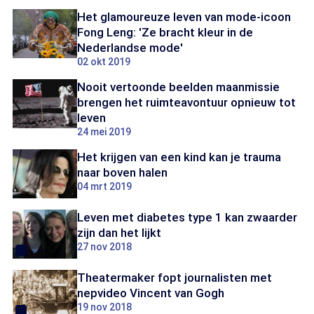
Het glamoureuze leven van mode-icoon
Fong Leng: 'Ze bracht kleur in de
Nederlandse mode'
02 okt 2019
Nooit vertoonde beelden maanmissie
brengen het ruimteavontuur opnieuw tot
leven
24 mei 2019
Het krijgen van een kind kan je trauma
naar boven halen
04 mrt 2019
Leven met diabetes type 1 kan zwaarder
zijn dan het lijkt
27 nov 2018
Theatermaker fopt journalisten met
nepvideo Vincent van Gogh
19 nov 2018