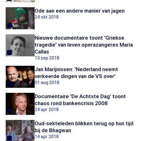
Ode aan een andere manier van jagen
24 okt 2018
Nieuwe documentaire toont 'Griekse
tragedie' van leven operazangeres Maria
Callas
13 sep 2018
Jan Marijnissen: 'Nederland neemt
verkeerde dingen van de VS over'
01 aug 2018
Documentaire 'De Achtste Dag' toont
chaos rond bankencrisis 2008
24 apr 2018
Oud-sekteleden blikken terug op hun tijd
bij de Bhagwan
14 apr 2018