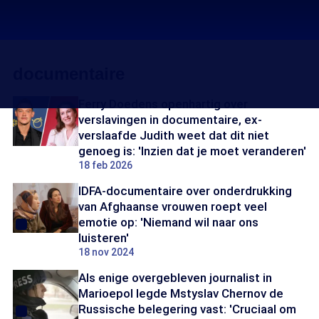
documentaire
Ferry Doedens openhartig over
verslavingen in documentaire, ex-
verslaafde Judith weet dat dit niet
genoeg is: 'Inzien dat je moet veranderen'
18 feb 2026
IDFA-documentaire over onderdrukking
van Afghaanse vrouwen roept veel
emotie op: 'Niemand wil naar ons
luisteren'
18 nov 2024
Als enige overgebleven journalist in
Marioepol legde Mstyslav Chernov de
Russische belegering vast: 'Cruciaal om