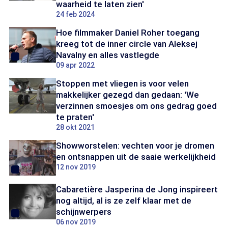
waarheid te laten zien'
24 feb 2024
Hoe filmmaker Daniel Roher toegang
kreeg tot de inner circle van Aleksej
Navalny en alles vastlegde
09 apr 2022
Stoppen met vliegen is voor velen
makkelijker gezegd dan gedaan: 'We
verzinnen smoesjes om ons gedrag goed
te praten'
28 okt 2021
Showworstelen: vechten voor je dromen
en ontsnappen uit de saaie werkelijkheid
12 nov 2019
Cabaretière Jasperina de Jong inspireert
nog altijd, al is ze zelf klaar met de
schijnwerpers
06 nov 2019