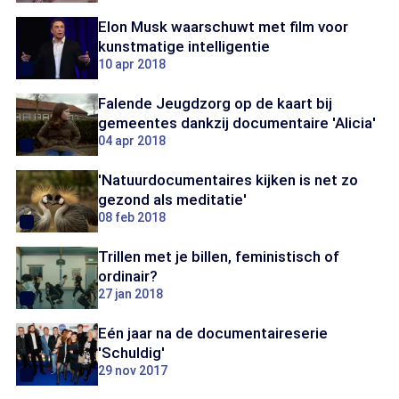
Elon Musk waarschuwt met film voor
kunstmatige intelligentie
10 apr 2018
Falende Jeugdzorg op de kaart bij
gemeentes dankzij documentaire 'Alicia'
04 apr 2018
'Natuurdocumentaires kijken is net zo
gezond als meditatie'
08 feb 2018
Trillen met je billen, feministisch of
ordinair?
27 jan 2018
Eén jaar na de documentaireserie
'Schuldig'
29 nov 2017