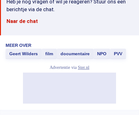
Heb je nog vragen of wil je reageren? Stuur ons een
berichtje via de chat.
Naar de chat
MEER OVER
Geert Wilders
film
documentaire
NPO
PVV
Advertentie via
Ster.nl