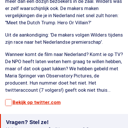
meer dan een dozijn bezoekers in de zaal. Wilders was
er zelf waarschijnlijk ook. De makers maken
vergelijkingen die je in Nederland niet snel zult horen:
"Meet the Dutch Trump. Hero Or Villain?'
Uit de aankondiging: 'De makers volgen Wilders tijdens
zijn race naar het Nederlandse premierschap'.
Wanneer komt de film naar Nederland? Komt ie op TV?
De NPO heeft laten weten hem graag te willen hebben,
maar of dat ook gaat lukken? We hebben gebeld met
Maria Springer van Observatory Pictures, de
producent. Hun nummer doet het niet. Het
twitteraccount (7 volgers!) geeft ook niet thuis…
Bekijk op twitter.com
Vragen? Stel ze!