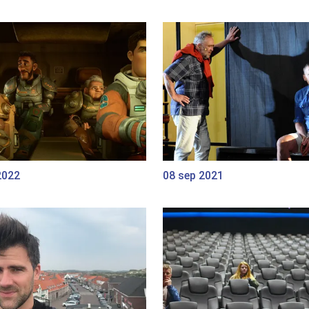
2022
08 sep 2021