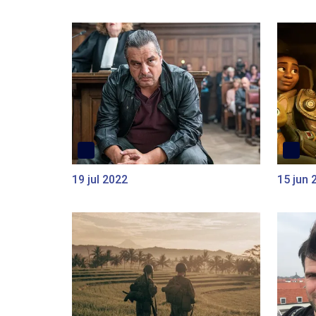
19 jul 2022
15 jun 