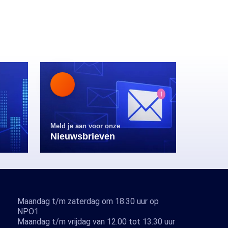
Meld je aan voor onze
Nieuwsbrieven
Maandag t/m zaterdag om 18.30 uur op
NPO1
Maandag t/m vrijdag van 12.00 tot 13.30 uur