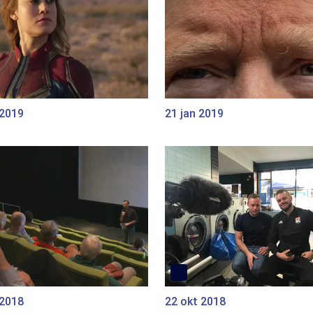
 2019
21 jan 2019
 2018
22 okt 2018