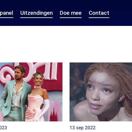
epanel
Uitzendingen
Doe mee
Contact
2023
13 sep 2022