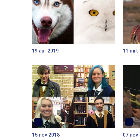
19 apr 2019
11 mrt
15 nov 2018
07 nov