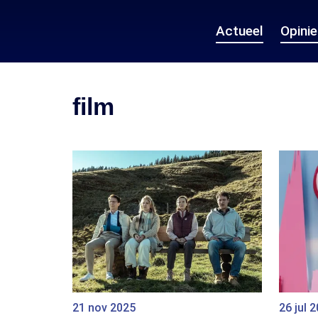
Actueel
Opini
film
21 nov 2025
26 jul 