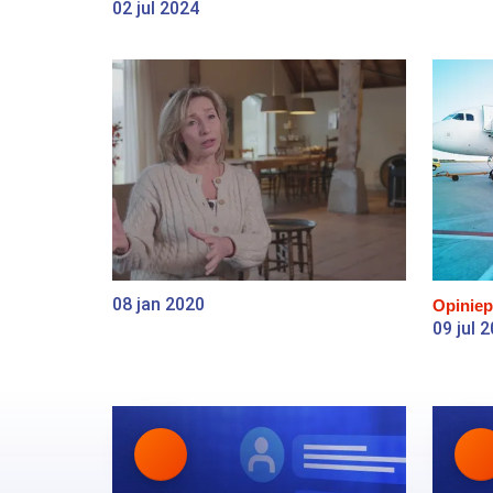
02 jul 2024
08 jan 2020
Opiniep
09 jul 