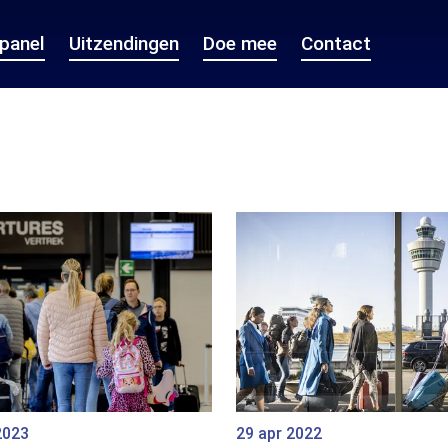
epanel
Uitzendingen
Doe mee
Contact
2023
29 apr 2022