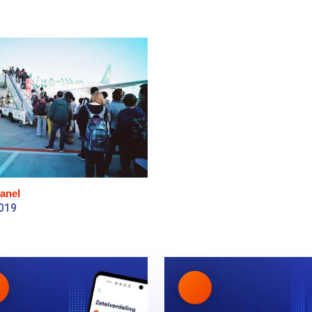
anel
2019