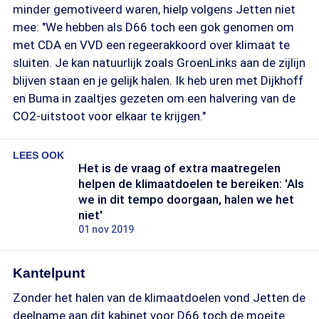
minder gemotiveerd waren, hielp volgens Jetten niet
mee: "We hebben als D66 toch een gok genomen om
met CDA en VVD een regeerakkoord over klimaat te
sluiten. Je kan natuurlijk zoals GroenLinks aan de zijlijn
blijven staan en je gelijk halen. Ik heb uren met Dijkhoff
en Buma in zaaltjes gezeten om een halvering van de
CO2-uitstoot voor elkaar te krijgen."
LEES OOK
Het is de vraag of extra maatregelen
helpen de klimaatdoelen te bereiken: 'Als
we in dit tempo doorgaan, halen we het
niet'
01 nov 2019
Kantelpunt
Zonder het halen van de klimaatdoelen vond Jetten de
deelname aan dit kabinet voor D66 toch de moeite