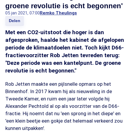
groene revolutie is echt begonnen'
05 jan 2021, 07:00
Remko Theulings
Delen
Met een CO2-uitstoot die hoger is dan
afgesproken, haalde het kabinet de afgelopen
periode de klimaatdoelen niet. Toch kijkt D66-
fractievoorzitter Rob Jetten tevreden terug:
"Deze periode was een kantelpunt. De groene
revolutie is echt begonnen."
Rob Jetten maakte een pijlsnelle opmars op het
Binnenhof. In 2017 kwam hij als nieuweling in de
Tweede Kamer, en ruim een jaar later volgde hij
Alexander Pechtold al op als voorzitter van de D66-
fractie. Hij noemt dat nu 'een sprong in het diepe' en
'een klein beetje een gokje dat helemaal verkeerd zou
kunnen uitpakken'.