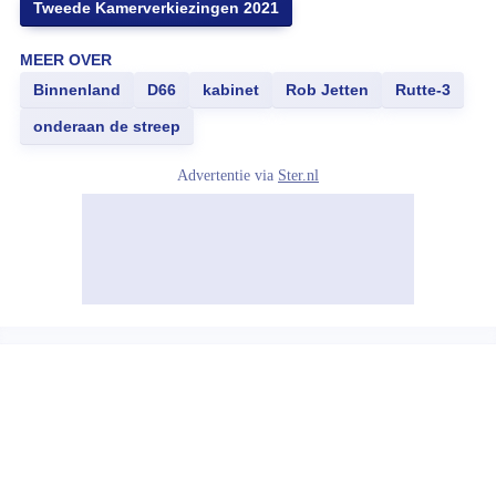
Tweede Kamerverkiezingen 2021
MEER OVER
Binnenland
D66
kabinet
Rob Jetten
Rutte-3
onderaan de streep
Advertentie via
Ster.nl