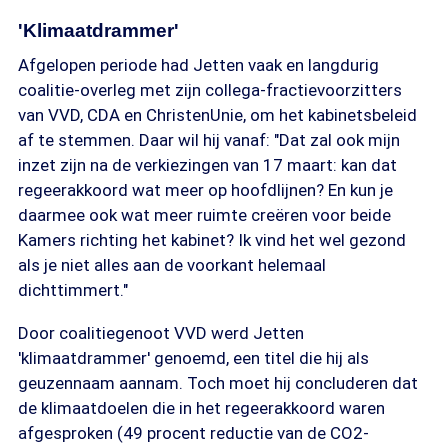
'Klimaatdrammer'
Afgelopen periode had Jetten vaak en langdurig
coalitie-overleg met zijn collega-fractievoorzitters
van VVD, CDA en ChristenUnie, om het kabinetsbeleid
af te stemmen. Daar wil hij vanaf: "Dat zal ook mijn
inzet zijn na de verkiezingen van 17 maart: kan dat
regeerakkoord wat meer op hoofdlijnen? En kun je
daarmee ook wat meer ruimte creëren voor beide
Kamers richting het kabinet? Ik vind het wel gezond
als je niet alles aan de voorkant helemaal
dichttimmert."
Door coalitiegenoot VVD werd Jetten
'klimaatdrammer' genoemd, een titel die hij als
geuzennaam aannam. Toch moet hij concluderen dat
de klimaatdoelen die in het regeerakkoord waren
afgesproken (49 procent reductie van de CO2-