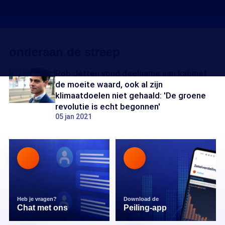
onderaan de streep
Rob Jetten vond deelname aan kabinet
de moeite waard, ook al zijn
klimaatdoelen niet gehaald: 'De groene
revolutie is echt begonnen'
05 jan 2021
Heb je vragen?
Download de
Chat met ons
Peiling-app