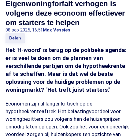
Eigenwoningforfait verhogen is
volgens deze econoom effectiever
om starters te helpen
08 sep 2025, 16:51
Max Vessies
Delen
Het 'H-woord' is terug op de politieke agenda:
er is veel te doen om de plannen van
verschillende partijen om de hypotheekrente
af te schaffen. Maar is dat wel de beste
oplossing voor de huidige problemen op de
woningmarkt? "Het treft juist starters."
Economen zijn al langer kritisch op de
hypotheekrenteaftrek. Het belastingvoordeel voor
woningbezitters zou volgens hen de huizenprijzen
onnodig laten oplopen. Ook zou het voor een oneerlijk
voordeel zorgen bij huizenkopers ten opzichte van