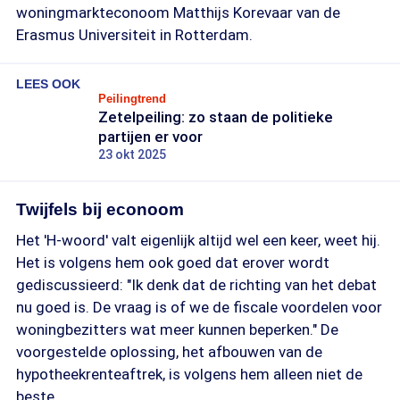
woningmarkteconoom Matthijs Korevaar van de
Erasmus Universiteit in Rotterdam.
LEES OOK
Peilingtrend
Zetelpeiling: zo staan de politieke
partijen er voor
23 okt 2025
Twijfels bij econoom
Het 'H-woord' valt eigenlijk altijd wel een keer, weet hij.
Het is volgens hem ook goed dat erover wordt
gediscussieerd: "Ik denk dat de richting van het debat
nu goed is. De vraag is of we de fiscale voordelen voor
woningbezitters wat meer kunnen beperken." De
voorgestelde oplossing, het afbouwen van de
hypotheekrenteaftrek, is volgens hem alleen niet de
beste.