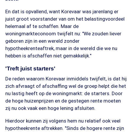
En dat is opvallend, want Korevaar was jarenlang er
juist groot voorstander van om het belastingvoordeel
helemaal af te schaffen. Maar de
woningmarkteconoom twijfelt nu: "We zouden liever
geboren zijn in een wereld zonder
hypotheekrenteaftrek, maar in de wereld die we nu
hebben is afschaffen niet gemakkelijk."
'Treft juist starters'
De reden waarom Korevaar inmiddels twijfelt, is dat hij
zich afvraagt of afschaffing wel de groep helpt die het
nu lastig heeft op de woningmarkt: de starters. Door
de hoge huizenprijzen en de gestegen rente moeten
zij nu ook vaak een hoge lening afsluiten.
Hierdoor kunnen zij volgens hem nu relatief ook veel
hypotheekrente aftrekken. "Sinds de hogere rente zijn