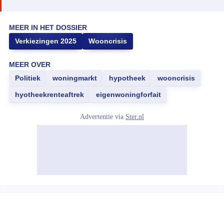
MEER IN HET DOSSIER
Verkiezingen 2025
Wooncrisis
MEER OVER
Politiek
woningmarkt
hypotheek
wooncrisis
hyotheekrenteaftrek
eigenwoningforfait
Advertentie via
Ster.nl