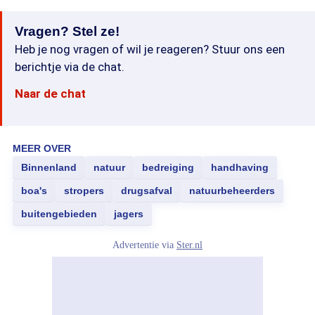
Vragen? Stel ze!
Heb je nog vragen of wil je reageren? Stuur ons een
berichtje via de chat.
Naar de chat
MEER OVER
Binnenland
natuur
bedreiging
handhaving
boa's
stropers
drugsafval
natuurbeheerders
buitengebieden
jagers
Advertentie via
Ster.nl