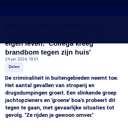
Boa's in natuurgebieden gaan
stroperij tegen met gevaar voor
eigen leven: 'Collega kreeg
brandbom tegen zijn huis'
24 jan 2024, 18:01
Delen
De criminaliteit in buitengebieden neemt toe.
Het aantal gevallen van stroperij en
drugsdumpingen groeit. Een slinkende groep
jachtopzieners en 'groene' boa's probeert dit
tegen te gaan, met gevaarlijke situaties tot
gevolg. "Ze rijden je gewoon omver."