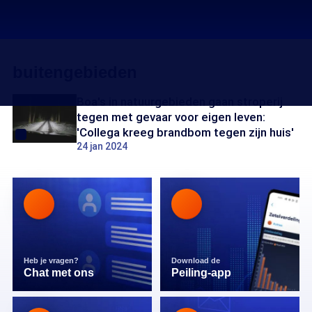
buitengebieden
Boa's in natuurgebieden gaan stroperij
tegen met gevaar voor eigen leven:
'Collega kreeg brandbom tegen zijn huis'
24 jan 2024
Heb je vragen?
Download de
Chat met ons
Peiling-app