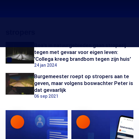
stropers
Boa's in natuurgebieden gaan stroperij
tegen met gevaar voor eigen leven:
'Collega kreeg brandbom tegen zijn huis'
24 jan 2024
Burgemeester roept op stropers aan te
geven, maar volgens boswachter Peter is
dat gevaarlijk
06 sep 2021