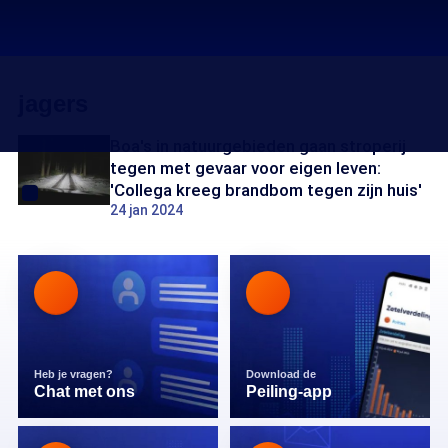
jagers
Boa's in natuurgebieden gaan stroperij
tegen met gevaar voor eigen leven:
'Collega kreeg brandbom tegen zijn huis'
24 jan 2024
Heb je vragen?
Download de
Chat met ons
Peiling-app