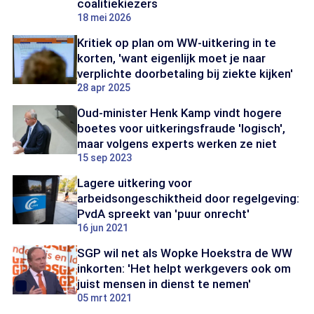
coalitiekiezers
18 mei 2026
Kritiek op plan om WW-uitkering in te
korten, 'want eigenlijk moet je naar
verplichte doorbetaling bij ziekte kijken'
28 apr 2025
Oud-minister Henk Kamp vindt hogere
boetes voor uitkeringsfraude 'logisch',
maar volgens experts werken ze niet
15 sep 2023
Lagere uitkering voor
arbeidsongeschiktheid door regelgeving:
PvdA spreekt van 'puur onrecht'
16 jun 2021
SGP wil net als Wopke Hoekstra de WW
inkorten: 'Het helpt werkgevers ook om
juist mensen in dienst te nemen'
05 mrt 2021