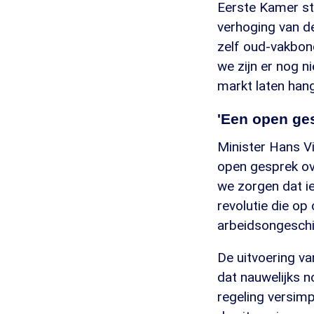
Eerste Kamer st
verhoging van de
zelf oud-vakbon
we zijn er nog ni
markt laten han
'Een open ge
Minister Hans Vi
open gesprek ov
we zorgen dat i
revolutie die op
arbeidsongeschi
De uitvoering va
dat nauwelijks n
regeling versimp