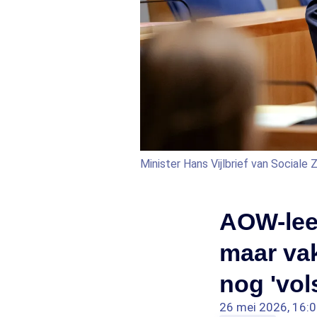
Minister Hans Vijlbrief van Social
AOW-leef
maar va
nog 'vol
26 mei 2026, 16: