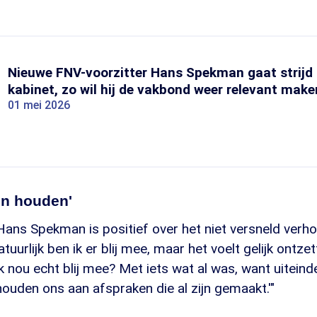
Nieuwe FNV-voorzitter Hans Spekman gaat strijd
kabinet, zo wil hij de vakbond weer relevant make
01 mei 2026
en houden'
Hans Spekman is positief over het niet versneld verh
tuurlijk ben ik er blij mee, maar het voelt gelijk ontz
 nou echt blij mee? Met iets wat al was, want uiteinde
houden ons aan afspraken die al zijn gemaakt.'"