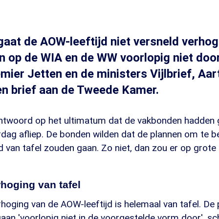
gaat de AOW-leeftijd niet versneld verhog
n op de WIA en de WW voorlopig niet door
emier Jetten en de ministers Vijlbrief, Aa
en brief aan de Tweede Kamer.
 antwoord op het ultimatum dat de vakbonden hadden 
dag afliep. De bonden wilden dat de plannen om te b
d van tafel zouden gaan. Zo niet, dan zou er op grote
hoging van tafel
hoging van de AOW-leeftijd is helemaal van tafel. De
n 'voorlopig niet in de voorgestelde vorm door', schr