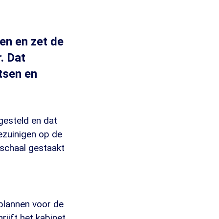
en en zet de
. Dat
rtsen en
gesteld en dat
ezuinigen op de
 schaal gestaakt
 plannen voor de
ijft het kabinet