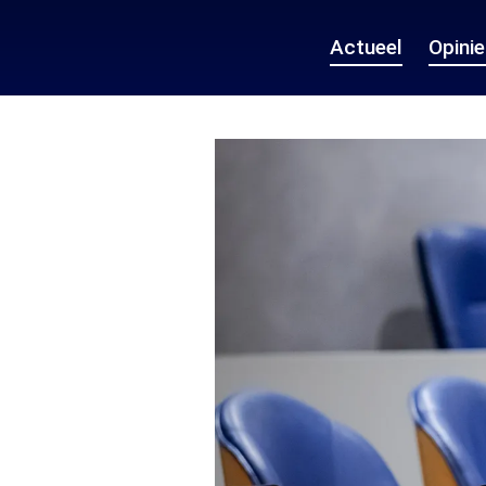
Actueel
Opini