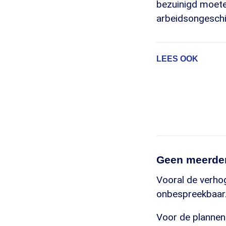
bezuinigd moeten
arbeidsongeschi
LEES OOK
Geen meerde
Vooral de verho
onbespreekbaar.
Voor de plannen