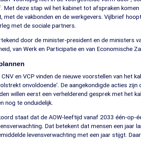
f. Met deze stap wil het kabinet tot afspraken komen
, met de vakbonden en de werkgevers. Vijlbrief hoopt
leg met de sociale partners.
rtekend door de minister-president en de ministers v
eid, van Werk en Participatie en van Economische Za
 plannen
CNV en VCP vinden de nieuwe voorstellen van het ka
volstrekt onvoldoende'. De aangekondigde acties zijn 
den willen eerst een verhelderend gesprek met het ka
n nog te onduidelijk.
akkoord staat dat de AOW-leeftijd vanaf 2033 één-op-
vensverwachting. Dat betekent dat mensen een jaar l
emiddelde levensverwachting met een jaar stijgt. Daa