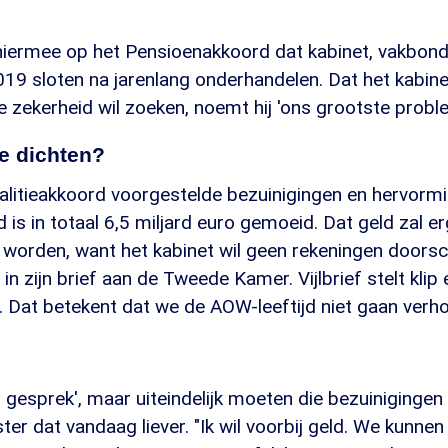
iermee op het Pensioenakkoord dat kabinet, vakbon
19 sloten na jarenlang onderhandelen. Dat het kabine
e zekerheid wil zoeken, noemt hij 'ons grootste probl
e dichten?
oalitieakkoord voorgestelde bezuinigingen en hervorm
d is in totaal 6,5 miljard euro gemoeid. Dat geld zal 
worden, want het kabinet wil geen rekeningen doorsch
f in zijn brief aan de Tweede Kamer. Vijlbrief stelt klip 
 Dat betekent dat we de AOW-leeftijd niet gaan verho
en gesprek', maar uiteindelijk moeten die bezuinigingen
ster dat vandaag liever. "Ik wil voorbij geld. We kunne