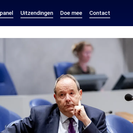
epanel
Uitzendingen
Doe mee
Contact