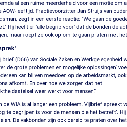
emde al een ruime meerderheid voor een motie om af
 AOW-leeftijd. Fractievoorzitter Jan Struijs van ouder
dsman, zegt in een eerste reactie: "We gaan de goed
et." Hij heeft er 'alle begrip voor' dat de bonden de a
gen, maar roept ze ook op om te gaan praten met het
sprek'
jlbrief (D66) van Sociale Zaken en Werkgelegenheid w
er de grote problemen en mogelijke oplossingen' voe
edereen kan blijven meedoen op de arbeidsmarkt, ook
 ons afkomt. En over hoe we zorgen dat het
ktheidsstelsel weer werkt voor mensen."
n de WIA is al langer een probleem. Vijlbrief spreekt 
og te begrijpen is voor de mensen die het betreft'. Hij
elen. De vakbonden zijn ook bereid te praten over he