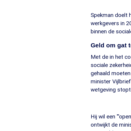
Spekman doelt h
werkgevers in 20
binnen de social
Geld om gat t
Met de in het c
sociale zekerhei
gehaald moeten 
minister Vijlbrie
wetgeving stopt.
Hij wil een "'op
ontwijkt de mini