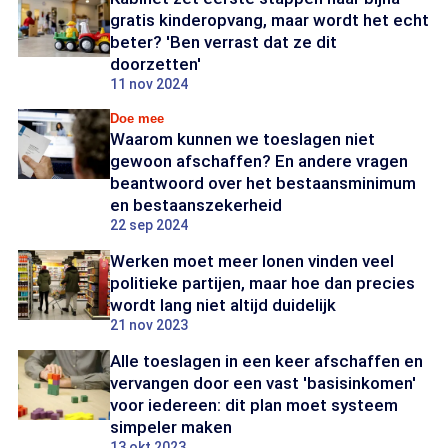
gratis kinderopvang, maar wordt het echt
beter? 'Ben verrast dat ze dit
doorzetten'
11 nov 2024
Doe mee
Waarom kunnen we toeslagen niet
gewoon afschaffen? En andere vragen
beantwoord over het bestaansminimum
en bestaanszekerheid
22 sep 2024
Werken moet meer lonen vinden veel
politieke partijen, maar hoe dan precies
wordt lang niet altijd duidelijk
21 nov 2023
Alle toeslagen in een keer afschaffen en
vervangen door een vast 'basisinkomen'
voor iedereen: dit plan moet systeem
simpeler maken
13 okt 2023