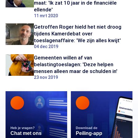
maat: 'Ik zat 10 jaar in de financiële
ellende'
11 mrt 2020
Getroffen Roger hield het niet droog
tijdens Kamerdebat over
toeslagenaffaire: 'We zijn alles kwijt'
04 dec 2019
Gemeenten willen af van
belastingtoeslagen: 'Deze helpen
mensen alleen maar de schulden in'
23 nov 2019
Heb je vragen?
Download de
Chat met ons
Peiling-app