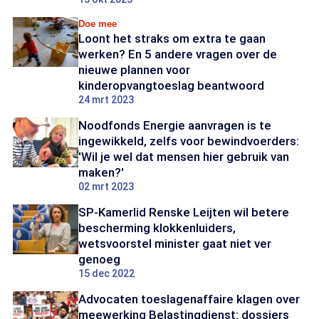
Doe mee
Loont het straks om extra te gaan
werken? En 5 andere vragen over de
nieuwe plannen voor
kinderopvangtoeslag beantwoord
24 mrt 2023
Noodfonds Energie aanvragen is te
ingewikkeld, zelfs voor bewindvoerders:
'Wil je wel dat mensen hier gebruik van
maken?'
02 mrt 2023
SP-Kamerlid Renske Leijten wil betere
bescherming klokkenluiders,
wetsvoorstel minister gaat niet ver
genoeg
15 dec 2022
Advocaten toeslagenaffaire klagen over
meewerking Belastingdienst: dossiers