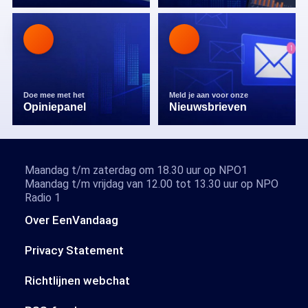
Doe mee met het
Meld je aan voor onze
Opiniepanel
Nieuwsbrieven
Maandag t/m zaterdag om 18.30 uur op NPO1
Maandag t/m vrijdag van 12.00 tot 13.30 uur op NPO
Radio 1
Over EenVandaag
Privacy Statement
Richtlijnen webchat