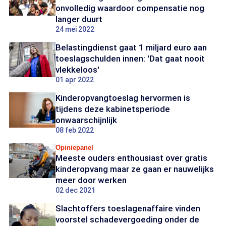
onvolledig waardoor compensatie nog
langer duurt
24 mei 2022
Belastingdienst gaat 1 miljard euro aan
toeslagschulden innen: 'Dat gaat nooit
vlekkeloos'
01 apr 2022
Kinderopvangtoeslag hervormen is
tijdens deze kabinetsperiode
onwaarschijnlijk
08 feb 2022
Opiniepanel
Meeste ouders enthousiast over gratis
kinderopvang maar ze gaan er nauwelijks
meer door werken
02 dec 2021
Slachtoffers toeslagenaffaire vinden
voorstel schadevergoeding onder de