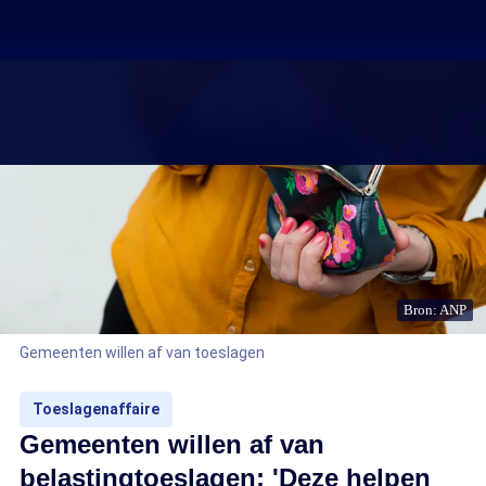
Bron: ANP
Gemeenten willen af van toeslagen
Toeslagenaffaire
Gemeenten willen af van
belastingtoeslagen: 'Deze helpen