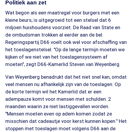
Politiek aan zet
Wat begon als een maatregel voor burgers met een
kleine beurs, is uitgegroeid tot een stelsel dat 6
miljoen huishoudens voorziet. De Raad van State en
de ombudsman trokken al eerder aan de bel.
Regeringspartij D66 voelt ook wel voor afschaffing van
het toeslagenstelsel. "Op de lange termijn moeten we
kijken of we niet van het toeslagensysteem af
moeten", zegt D66-Kamerlid Steven van Weyenberg.
Van Weyenberg benadrukt dat het niet snel kan, omdat
veel mensen nu afhankelijk zijn van de toeslagen. Op
de korte termijn wil het Kamerlid dat er een
adempauze komt voor mensen met schulden. 2
maanden waarin ze niet lastiggevallen worden.
"Mensen moeten even op adem komen zodat ze
misschien dat cadeautje voor kerst kunnen kopen." Het
stoppen met toeslagen moet volgens D66 aan de