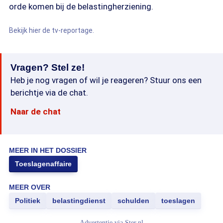
orde komen bij de belastingherziening.
Bekijk hier de tv-reportage.
Vragen? Stel ze!
Heb je nog vragen of wil je reageren? Stuur ons een
berichtje via de chat.
Naar de chat
MEER IN HET DOSSIER
Toeslagenaffaire
MEER OVER
Politiek
belastingdienst
schulden
toeslagen
Advertentie via
Ster.nl