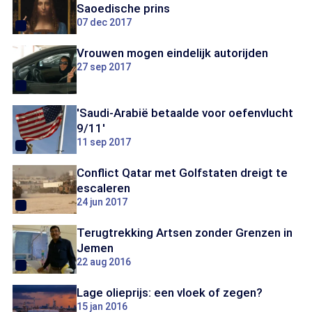
Saoedische prins
07 dec 2017
Vrouwen mogen eindelijk autorijden
27 sep 2017
'Saudi-Arabië betaalde voor oefenvlucht
9/11'
11 sep 2017
Conflict Qatar met Golfstaten dreigt te
escaleren
24 jun 2017
Terugtrekking Artsen zonder Grenzen in
Jemen
22 aug 2016
Lage olieprijs: een vloek of zegen?
15 jan 2016