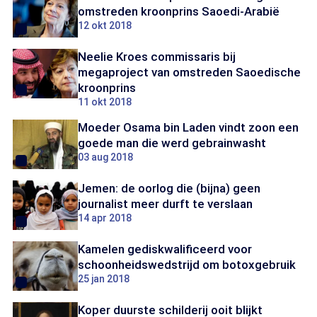
omstreden kroonprins Saoedi-Arabië
12 okt 2018
Neelie Kroes commissaris bij
megaproject van omstreden Saoedische
kroonprins
11 okt 2018
Moeder Osama bin Laden vindt zoon een
goede man die werd gebrainwasht
03 aug 2018
Jemen: de oorlog die (bijna) geen
journalist meer durft te verslaan
14 apr 2018
Kamelen gediskwalificeerd voor
schoonheidswedstrijd om botoxgebruik
25 jan 2018
Koper duurste schilderij ooit blijkt