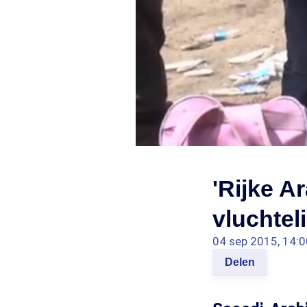
'Rijke A
vluchtel
04 sep 2015, 14:0
Delen