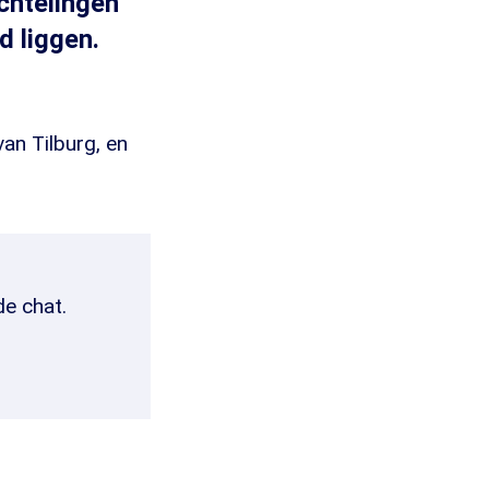
chtelingen
ed liggen.
an Tilburg, en
de chat.