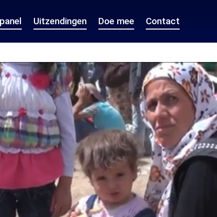
epanel
Uitzendingen
Doe mee
Contact