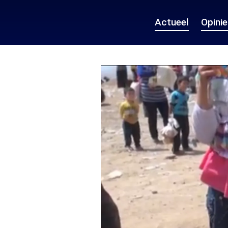
Actueel
Opini