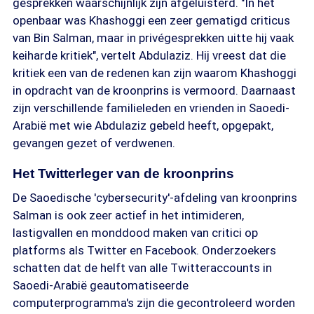
gesprekken waarschijnlijk zijn afgeluisterd. "In het
openbaar was Khashoggi een zeer gematigd criticus
van Bin Salman, maar in privégesprekken uitte hij vaak
keiharde kritiek", vertelt Abdulaziz. Hij vreest dat die
kritiek een van de redenen kan zijn waarom Khashoggi
in opdracht van de kroonprins is vermoord. Daarnaast
zijn verschillende familieleden en vrienden in Saoedi-
Arabië met wie Abdulaziz gebeld heeft, opgepakt,
gevangen gezet of verdwenen.
Het Twitterleger van de kroonprins
De Saoedische 'cybersecurity'-afdeling van kroonprins
Salman is ook zeer actief in het intimideren,
lastigvallen en monddood maken van critici op
platforms als Twitter en Facebook. Onderzoekers
schatten dat de helft van alle Twitteraccounts in
Saoedi-Arabië geautomatiseerde
computerprogramma's zijn die gecontroleerd worden