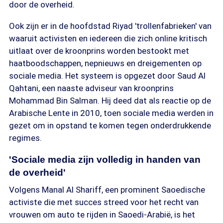
door de overheid.
Ook zijn er in de hoofdstad Riyad 'trollenfabrieken' van
waaruit activisten en iedereen die zich online kritisch
uitlaat over de kroonprins worden bestookt met
haatboodschappen, nepnieuws en dreigementen op
sociale media. Het systeem is opgezet door Saud Al
Qahtani, een naaste adviseur van kroonprins
Mohammad Bin Salman. Hij deed dat als reactie op de
Arabische Lente in 2010, toen sociale media werden in
gezet om in opstand te komen tegen onderdrukkende
regimes.
'Sociale media zijn volledig in handen van
de overheid'
Volgens Manal Al Shariff, een prominent Saoedische
activiste die met succes streed voor het recht van
vrouwen om auto te rijden in Saoedi-Arabië, is het