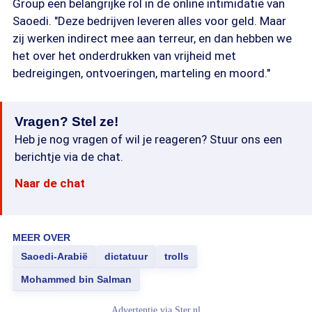
Group een belangrijke rol in de online intimidatie van
Saoedi. "Deze bedrijven leveren alles voor geld. Maar
zij werken indirect mee aan terreur, en dan hebben we
het over het onderdrukken van vrijheid met
bedreigingen, ontvoeringen, marteling en moord."
Vragen? Stel ze!
Heb je nog vragen of wil je reageren? Stuur ons een
berichtje via de chat.
Naar de chat
MEER OVER
Saoedi-Arabië
dictatuur
trolls
Mohammed bin Salman
Advertentie via
Ster.nl