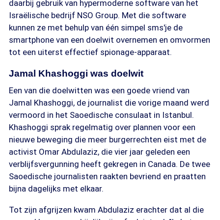
daarbij gebruik van hypermoderne software van het
Israëlische bedrijf NSO Group. Met die software
kunnen ze met behulp van één simpel sms'je de
smartphone van een doelwit overnemen en omvormen
tot een uiterst effectief spionage-apparaat.
Jamal Khashoggi was doelwit
Een van die doelwitten was een goede vriend van
Jamal Khashoggi, de journalist die vorige maand werd
vermoord in het Saoedische consulaat in Istanbul.
Khashoggi sprak regelmatig over plannen voor een
nieuwe beweging die meer burgerrechten eist met de
activist Omar Abdulaziz, die vier jaar geleden een
verblijfsvergunning heeft gekregen in Canada. De twee
Saoedische journalisten raakten bevriend en praatten
bijna dagelijks met elkaar.
Tot zijn afgrijzen kwam Abdulaziz erachter dat al die