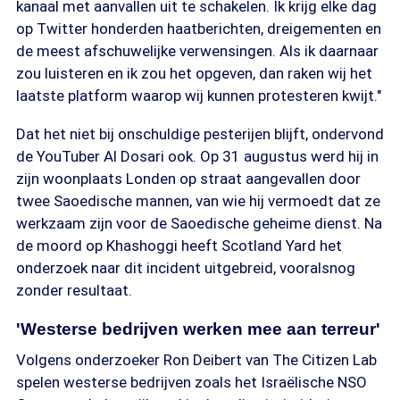
kanaal met aanvallen uit te schakelen. Ik krijg elke dag
op Twitter honderden haatberichten, dreigementen en
de meest afschuwelijke verwensingen. Als ik daarnaar
zou luisteren en ik zou het opgeven, dan raken wij het
laatste platform waarop wij kunnen protesteren kwijt."
Dat het niet bij onschuldige pesterijen blijft, ondervond
de YouTuber Al Dosari ook. Op 31 augustus werd hij in
zijn woonplaats Londen op straat aangevallen door
twee Saoedische mannen, van wie hij vermoedt dat ze
werkzaam zijn voor de Saoedische geheime dienst. Na
de moord op Khashoggi heeft Scotland Yard het
onderzoek naar dit incident uitgebreid, vooralsnog
zonder resultaat.
'Westerse bedrijven werken mee aan terreur'
Volgens onderzoeker Ron Deibert van The Citizen Lab
spelen westerse bedrijven zoals het Israëlische NSO