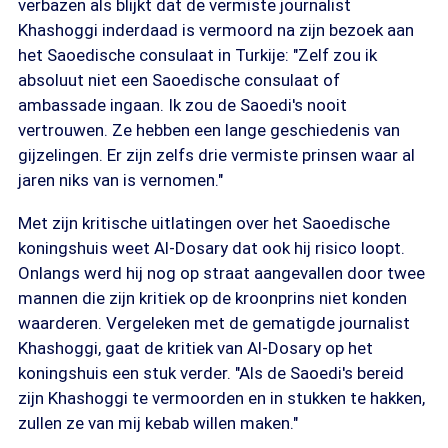
verbazen als blijkt dat de vermiste journalist
Khashoggi inderdaad is vermoord na zijn bezoek aan
het Saoedische consulaat in Turkije: "Zelf zou ik
absoluut niet een Saoedische consulaat of
ambassade ingaan. Ik zou de Saoedi's nooit
vertrouwen. Ze hebben een lange geschiedenis van
gijzelingen. Er zijn zelfs drie vermiste prinsen waar al
jaren niks van is vernomen."
Met zijn kritische uitlatingen over het Saoedische
koningshuis weet Al-Dosary dat ook hij risico loopt.
Onlangs werd hij nog op straat aangevallen door twee
mannen die zijn kritiek op de kroonprins niet konden
waarderen. Vergeleken met de gematigde journalist
Khashoggi, gaat de kritiek van Al-Dosary op het
koningshuis een stuk verder. "Als de Saoedi's bereid
zijn Khashoggi te vermoorden en in stukken te hakken,
zullen ze van mij kebab willen maken."