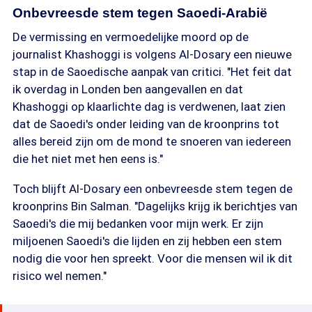
Onbevreesde stem tegen Saoedi-Arabië
De vermissing en vermoedelijke moord op de
journalist Khashoggi is volgens Al-Dosary een nieuwe
stap in de Saoedische aanpak van critici. "Het feit dat
ik overdag in Londen ben aangevallen en dat
Khashoggi op klaarlichte dag is verdwenen, laat zien
dat de Saoedi's onder leiding van de kroonprins tot
alles bereid zijn om de mond te snoeren van iedereen
die het niet met hen eens is."
Toch blijft Al-Dosary een onbevreesde stem tegen de
kroonprins Bin Salman. "Dagelijks krijg ik berichtjes van
Saoedi's die mij bedanken voor mijn werk. Er zijn
miljoenen Saoedi's die lijden en zij hebben een stem
nodig die voor hen spreekt. Voor die mensen wil ik dit
risico wel nemen."