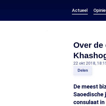
Actueel
Opini
Over de 
Khashogg
22 okt 2018, 18:1
Delen
De meest biz
Saoedische j
consulaat in