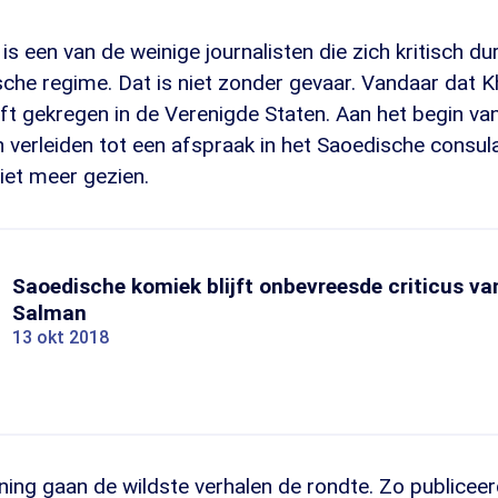
 een van de weinige journalisten die zich kritisch durf
sche regime. Dat is niet zonder gevaar. Vandaar dat 
eeft gekregen in de Verenigde Staten. Aan het begin va
h verleiden tot een afspraak in het Saoedische consulaa
niet meer gezien.
Saoedische komiek blijft onbevreesde criticus va
Salman
13 okt 2018
jning gaan de wildste verhalen de rondte. Zo publicee