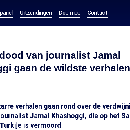
epanel
Uitzendingen
Doe mee
Contact
dood van journalist Jamal
i gaan de wildste verhalen
5
arre verhalen gaan rond over de verdwijn
ournalist Jamal Khashoggi, die op het S
 Turkije is vermoord.