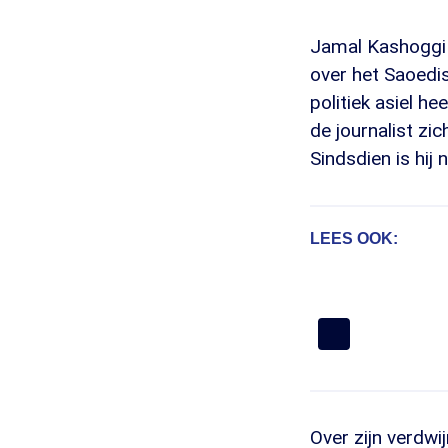
Jamal Kashoggi is
over het Saoedi
politiek asiel h
de journalist zic
Sindsdien is hij 
LEES OOK:
Over zijn verdwi