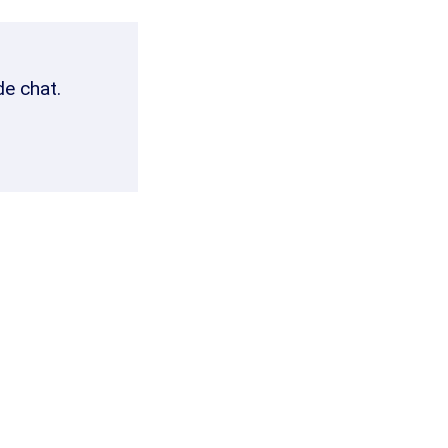
de chat.