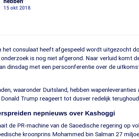
hebben'
15 okt 2018
in het consulaat heeft afgespeeld wordt uitgezocht d
t onderzoek is nog niet afgerond. Naar verluid komt d
an dinsdag met een persconferentie over de uitkoms
anden, waaronder Duitsland, hebben wapenleveranties 
. Donald Trump reageert tot dusver redelijk terughou
verspreiden nepnieuws over Kashoggi
ait de PR-machine van de Saoedische regering op voll
edische kroonprins Mohammed bin Salman 27 miljoen 