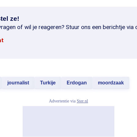
tel ze!
ragen of wil je reageren? Stuur ons een berichtje via 
at
journalist
Turkije
Erdogan
moordzaak
Advertentie via
Ster.nl