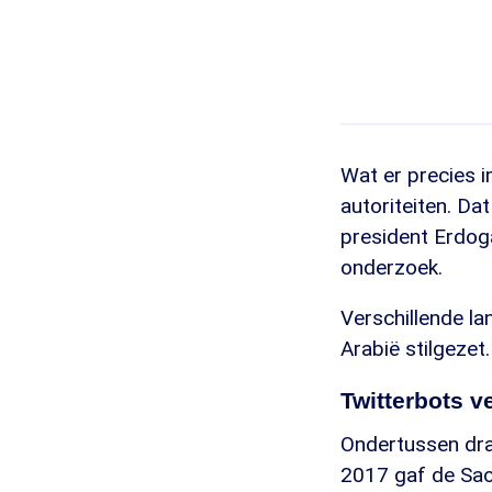
Wat er precies 
autoriteiten. Da
president Erdog
onderzoek.
Verschillende l
Arabië stilgezet
Twitterbots 
Ondertussen dra
2017 gaf de Sao