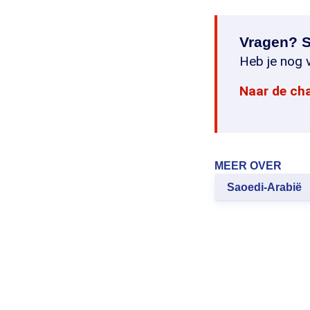
Vragen? S
Heb je nog v
Naar de ch
MEER OVER
Saoedi-Arabië