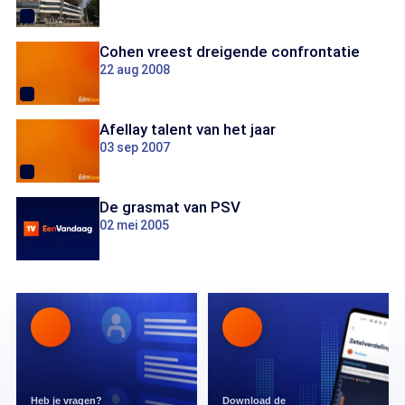
Cohen vreest dreigende confrontatie
22 aug 2008
Afellay talent van het jaar
03 sep 2007
De grasmat van PSV
02 mei 2005
Heb je vragen?
Download de