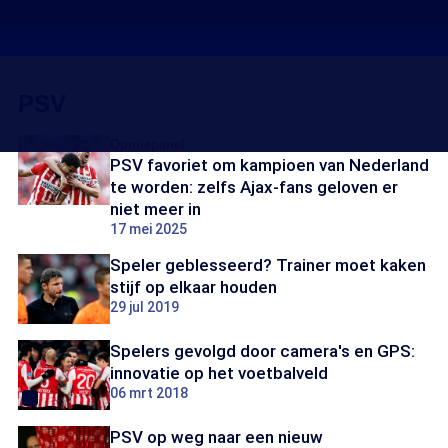
PSV
Opiniepanel
PSV favoriet om kampioen van Nederland
te worden: zelfs Ajax-fans geloven er
niet meer in
17 mei 2025
Speler geblesseerd? Trainer moet kaken
stijf op elkaar houden
29 jul 2019
Spelers gevolgd door camera's en GPS:
innovatie op het voetbalveld
06 mrt 2018
PSV op weg naar een nieuw