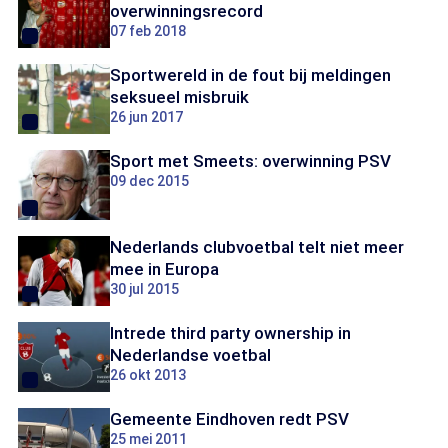
overwinningsrecord
07 feb 2018
Sportwereld in de fout bij meldingen
seksueel misbruik
26 jun 2017
Sport met Smeets: overwinning PSV
09 dec 2015
Nederlands clubvoetbal telt niet meer
mee in Europa
30 jul 2015
Intrede third party ownership in
Nederlandse voetbal
26 okt 2013
Gemeente Eindhoven redt PSV
25 mei 2011