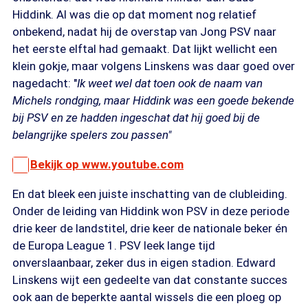
Hiddink. Al was die op dat moment nog relatief
onbekend, nadat hij de overstap van Jong PSV naar
het eerste elftal had gemaakt. Dat lijkt wellicht een
klein gokje, maar volgens Linskens was daar goed over
nagedacht: "
Ik weet wel dat toen ook de naam van
Michels rondging, maar Hiddink was een goede bekende
bij PSV en ze hadden ingeschat dat hij goed bij de
belangrijke spelers zou passen"
Bekijk op www.youtube.com
En dat bleek een juiste inschatting van de clubleiding.
Onder de leiding van Hiddink won PSV in deze periode
drie keer de landstitel, drie keer de nationale beker én
de Europa League 1. PSV leek lange tijd
onverslaanbaar, zeker dus in eigen stadion. Edward
Linskens wijt een gedeelte van dat constante succes
ook aan de beperkte aantal wissels die een ploeg op