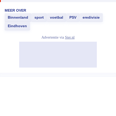
MEER OVER
Binnenland
sport
voetbal
PSV
eredivisie
Eindhoven
Advertentie via
Ster.nl