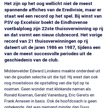
Het zijn op het oog wellicht niet de meest
spannende affiches van de Eredivisie, maar er
staat wel een record op het spel. Bij winst van
PSV op Excelsior boekt de Eindhovense
voetbalploeg zijn 22ste thuisoverwinning op rij
en dat vormt een nieuw clubrecord. Het vorige
record van 21 thuisoverwinningen op rij
dateert uit de jaren 1986 en 1987, tijdens een
van de meest succesvolle periodes uit de
geschiedenis van de club.
Middenvelder Edward Linskens maakte onderdeel uit
van de gouden selectie uit die tijd. Hij weet dan ook
nog moeiteloos de opstelling van die tijd op te
noemen. Geen wonder met klinkende namen als
Ronald Koeman, Gerald Vanenburg, Eric Gerets en
Frank Arnesen in basis. Ook de hoofdcoach is geen
onbekende: dat was niemand minder dan Guus