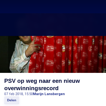
PSV op weg naar een nieuw
overwinningsrecord
07 feb 2018, 15:50
Marijn Lansbergen
Delen